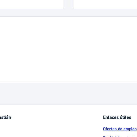
astián
Enlaces útiles
Ofertas de empleo