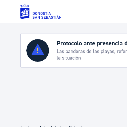
Saltar al contenido principal
Protocolo ante presencia 
Servicios
Las banderas de las playas, refe
la situación
Padrón y asuntos personales
Servicios sociales
Movilidad