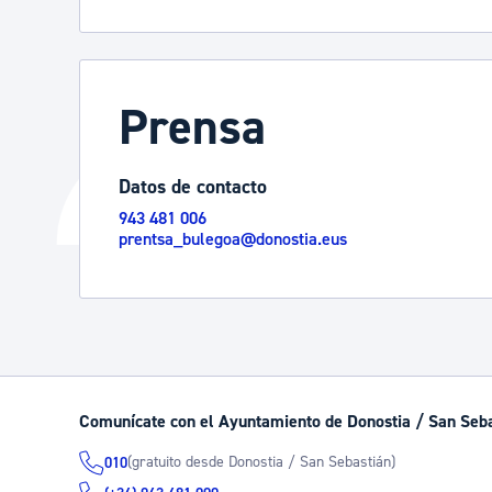
Prensa
Datos de contacto
943 481 006
prentsa_bulegoa@donostia.eus
Comunícate con el Ayuntamiento de Donostia / San Seb
(gratuito desde Donostia / San Sebastián)
010