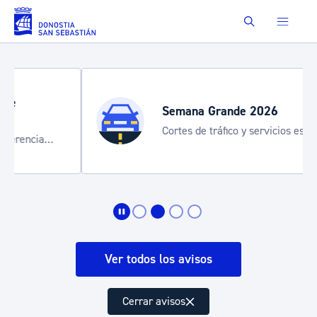
Saltar al contenido principal
Buscar
Semana Grande 2026
Cortes de tráfico y servicios especiales
de transporte
Ver todos los avisos
Cerrar avisos