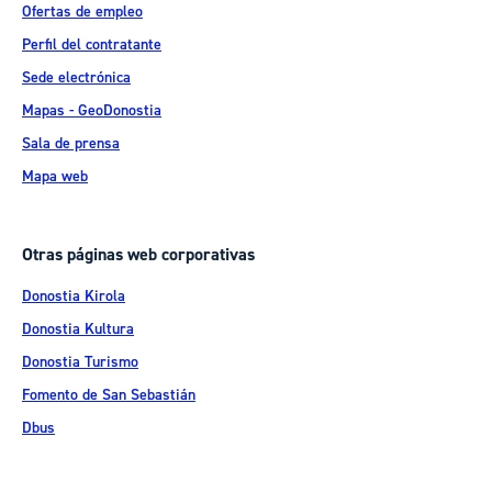
Ofertas de empleo
Perfil del contratante
Sede electrónica
Mapas - GeoDonostia
Sala de prensa
Mapa web
Otras páginas web corporativas
Donostia Kirola
Donostia Kultura
Donostia Turismo
Fomento de San Sebastián
Dbus