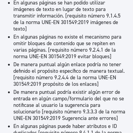
En algunas páginas se han podido utilizar
imágenes de texto en lugar de texto para
transmitir información. [requisito número 9.1.4.5
de la norma UNE-EN 301549:2019 imágenes de
texto]
En algunas páginas no existe el mecanismo para
omitir bloques de contenido que se repiten en
varias páginas. [requisito número 9.2.4.1 de la
norma UNE-EN 301549:2019 evitar bloques]
De manera puntual algún enlace podría no tener
definido el propósito específico de manera textual.
[requisito número 9.2.4.4 de la norma UNE-EN
301549:2019 propósito de los enlaces]
De manera puntual podría existir algún error de
entrada en algún campo/formulario del que no se
notificase al usuario la sugerencia para
solucionarlo [requisito número 9.3.3.3 de la norma
UNE-EN 301549:2019 Sugerencia ante errores]
En algunas páginas puede haber atributos e ID
duplicados [requisito número 9.4.1.1 de la norma