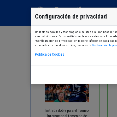
Configuración de privacidad
Utilizamos cookies y tecnologías similares que son necesarias 
uso del sitio web. Estos análisis se llevan a cabo para brindar
"Configuración de privacidad" en la parte inferior de cada pá
comparte con nuestros socios, lea nuestra
Declaración de pro
Política de Cookies
Entrada doble para el Torneo
Internacional femenino de