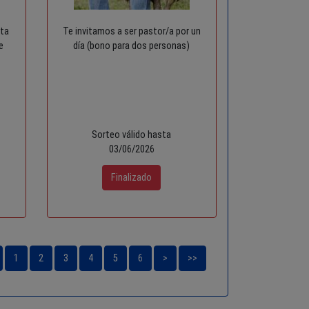
nta
Te invitamos a ser pastor/a por un
e
día (bono para dos personas)
Sorteo válido hasta
03/06/2026
1
2
3
4
5
6
>
>>