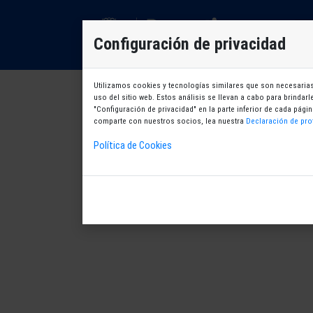
D
Configuración de privacidad
Utilizamos cookies y tecnologías similares que son necesarias 
uso del sitio web. Estos análisis se llevan a cabo para brindar
"Configuración de privacidad" en la parte inferior de cada pá
comparte con nuestros socios, lea nuestra
Declaración de pro
Política de Cookies