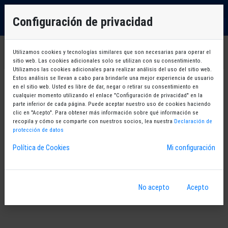
EU
×
Debe identificarse para poder continuar
Configuración de privacidad
ES
OK
Utilizamos cookies y tecnologías similares que son necesarias para operar el
sitio web. Las cookies adicionales solo se utilizan con su consentimiento.
Utilizamos las cookies adicionales para realizar análisis del uso del sitio web.
Estos análisis se llevan a cabo para brindarle una mejor experiencia de usuario
en el sitio web. Usted es libre de dar, negar o retirar su consentimiento en
cualquier momento utilizando el enlace "Configuración de privacidad" en la
parte inferior de cada página. Puede aceptar nuestro uso de cookies haciendo
clic en "Acepto". Para obtener más información sobre qué información se
recopila y cómo se comparte con nuestros socios, lea nuestra
Declaración de
protección de datos
Política de Cookies
Mi configuración
No acepto
Acepto