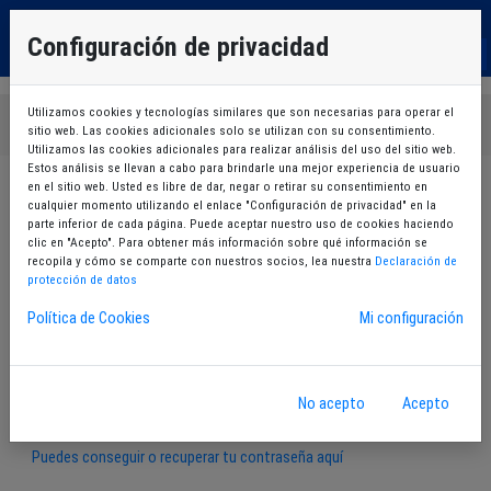
EU
Configuración de privacidad
ES
Utilizamos cookies y tecnologías similares que son necesarias para operar el
Iniciar sesión
sitio web. Las cookies adicionales solo se utilizan con su consentimiento.
Utilizamos las cookies adicionales para realizar análisis del uso del sitio web.
Estos análisis se llevan a cabo para brindarle una mejor experiencia de usuario
en el sitio web. Usted es libre de dar, negar o retirar su consentimiento en
Identificación con usuario y contraseña
cualquier momento utilizando el enlace "Configuración de privacidad" en la
parte inferior de cada página. Puede aceptar nuestro uso de cookies haciendo
clic en "Acepto". Para obtener más información sobre qué información se
Kirol Txartela / NIF
recopila y cómo se comparte con nuestros socios, lea nuestra
Declaración de
protección de datos
Contraseña
Política de Cookies
Mi configuración
No acepto
Acepto
Puedes conseguir o recuperar tu contraseña aquí