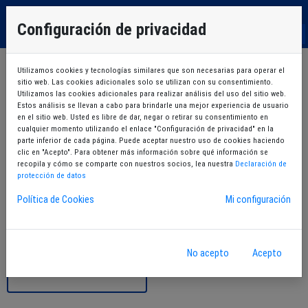
EU
Configuración de privacidad
ES
Utilizamos cookies y tecnologías similares que son necesarias para operar el
sitio web. Las cookies adicionales solo se utilizan con su consentimiento.
Utilizamos las cookies adicionales para realizar análisis del uso del sitio web.
Estos análisis se llevan a cabo para brindarle una mejor experiencia de usuario
en el sitio web. Usted es libre de dar, negar o retirar su consentimiento en
cualquier momento utilizando el enlace "Configuración de privacidad" en la
Contratar bono
Contratar 1 sesión
parte inferior de cada página. Puede aceptar nuestro uso de cookies haciendo
mensual
clic en "Acepto". Para obtener más información sobre qué información se
recopila y cómo se comparte con nuestros socios, lea nuestra
Declaración de
protección de datos
Política de Cookies
Mi configuración
No acepto
Acepto
Mis sesiones