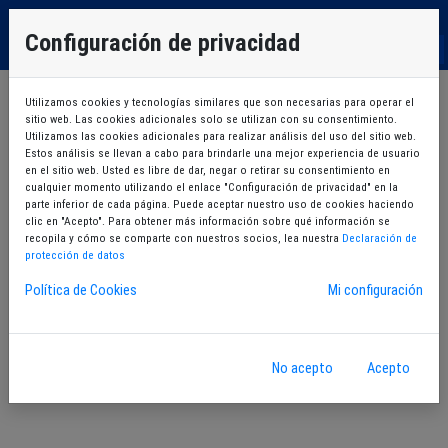
EU
Configuración de privacidad
ES
Utilizamos cookies y tecnologías similares que son necesarias para operar el
sitio web. Las cookies adicionales solo se utilizan con su consentimiento.
Utilizamos las cookies adicionales para realizar análisis del uso del sitio web.
Estos análisis se llevan a cabo para brindarle una mejor experiencia de usuario
en el sitio web. Usted es libre de dar, negar o retirar su consentimiento en
cualquier momento utilizando el enlace "Configuración de privacidad" en la
Nueva inscripción
Mis cursos
parte inferior de cada página. Puede aceptar nuestro uso de cookies haciendo
clic en "Acepto". Para obtener más información sobre qué información se
recopila y cómo se comparte con nuestros socios, lea nuestra
Declaración de
protección de datos
Política de Cookies
Mi configuración
Diplomas de natación
No acepto
Acepto