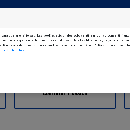
Mi zona
Tarjeta virtual
para operar el sitio web. Las cookies adicionales solo se utilizan con su consentimiento.
le una mejor experiencia de usuario en el sitio web. Usted es libre de dar, negar o retirar 
gina. Puede aceptar nuestro uso de cookies haciendo clic en "Acepto". Para obtener más i
tección de datos
Contratar 1 sesión