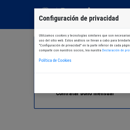
Configuración de privacidad
Utilizamos cookies y tecnologías similares que son necesarias 
uso del sitio web. Estos análisis se llevan a cabo para brindar
"Configuración de privacidad" en la parte inferior de cada pá
comparte con nuestros socios, lea nuestra
Declaración de pro
Política de Cookies
Contratar bono mensual