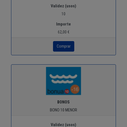
Validez (usos)
10
Importe
62,00 €
BONOS
BONO 10 MENOR
Validez (usos)