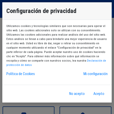
EU
Configuración de privacidad
ES
Utilizamos cookies y tecnologías similares que son necesarias para operar el
sitio web. Las cookies adicionales solo se utilizan con su consentimiento.
Utilizamos las cookies adicionales para realizar análisis del uso del sitio web.
Estos análisis se llevan a cabo para brindarle una mejor experiencia de usuario
en el sitio web. Usted es libre de dar, negar o retirar su consentimiento en
cualquier momento utilizando el enlace "Configuración de privacidad" en la
Mi zona
Tarjeta virtual
parte inferior de cada página. Puede aceptar nuestro uso de cookies haciendo
clic en "Acepto". Para obtener más información sobre qué información se
recopila y cómo se comparte con nuestros socios, lea nuestra
Declaración de
protección de datos
Política de Cookies
Mi configuración
Entradas
Cursos
No acepto
Acepto