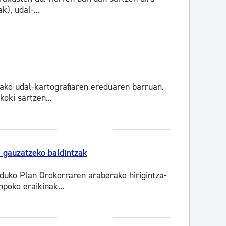
k), udal-...
lako udal-kartografiaren ereduaren barruan.
oki sartzen...
a gauzatzeko baldintzak
uko Plan Orokorraren araberako hirigintza-
poko eraikinak...