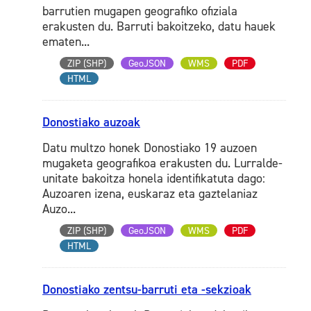
barrutien mugapen geografiko ofiziala
erakusten du. Barruti bakoitzeko, datu hauek
ematen...
ZIP (SHP)
GeoJSON
WMS
PDF
HTML
Donostiako auzoak
Datu multzo honek Donostiako 19 auzoen
mugaketa geografikoa erakusten du. Lurralde-
unitate bakoitza honela identifikatuta dago:
Auzoaren izena, euskaraz eta gaztelaniaz
Auzo...
ZIP (SHP)
GeoJSON
WMS
PDF
HTML
Donostiako zentsu-barruti eta -sekzioak