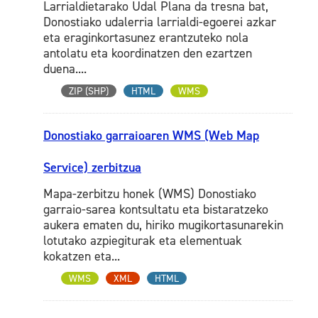
Larrialdietarako Udal Plana da tresna bat,
Donostiako udalerria larrialdi-egoerei azkar
eta eraginkortasunez erantzuteko nola
antolatu eta koordinatzen den ezartzen
duena....
ZIP (SHP)
HTML
WMS
Donostiako garraioaren WMS (Web Map
Service) zerbitzua
Mapa-zerbitzu honek (WMS) Donostiako
garraio-sarea kontsultatu eta bistaratzeko
aukera ematen du, hiriko mugikortasunarekin
lotutako azpiegiturak eta elementuak
kokatzen eta...
WMS
XML
HTML