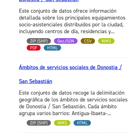
Este conjunto de datos ofrece información
detallada sobre los principales equipamientos
socio-asistenciales distribuidos por la ciudad,
incluyendo centros de día, residencias y...
ZIP (SHP)
GeoJSON
CSV
WMS
PDF
HTML
Ámbitos de servicios sociales de Donostia /
San Sebastián
Este conjunto de datos recoge la delimitación
geográfica de los ámbitos de servicios sociales
de Donostia / San Sebastián. Cada ámbito
agrupa varios barrios: Antigua-Ibaeta-...
ZIP (SHP)
WMS
HTML