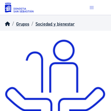
Skip to main content
Grupos
Sociedad y bienestar