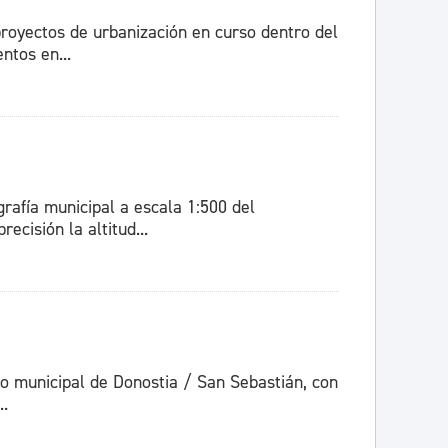
royectos de urbanización en curso dentro del
ntos en...
grafía municipal a escala 1:500 del
cisión la altitud...
no municipal de Donostia / San Sebastián, con
..