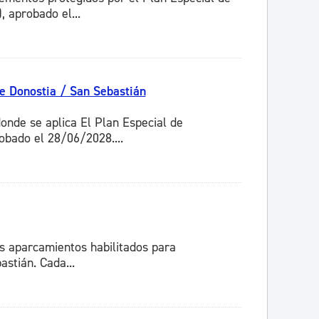
 aprobado el...
de Donostia / San Sebastián
onde se aplica El Plan Especial de
obado el 28/06/2028....
os aparcamientos habilitados para
stián. Cada...