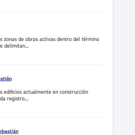
as zonas de obras activas dentro del término
 delimitan...
astián
s edificios actualmente en construcción
a registro...
ebastián