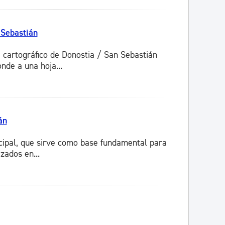
 Sebastián
e cartográfico de Donostia / San Sebastián
nde a una hoja...
án
icipal, que sirve como base fundamental para
zados en...