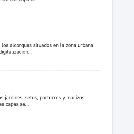
e los alcorques situados en la zona urbana
gitalización...
os jardines, setos, parterres y macizos
s capas se...