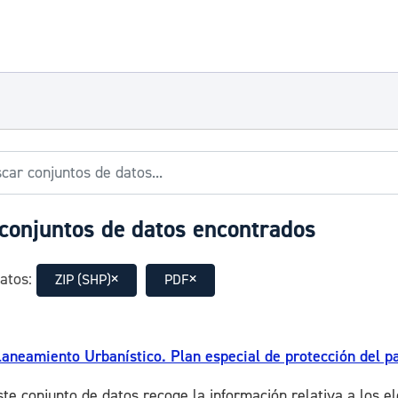
conjuntos de datos encontrados
atos:
ZIP (SHP)
PDF
laneamiento Urbanístico. Plan especial de protección del pa
ste conjunto de datos recoge la información relativa a los e