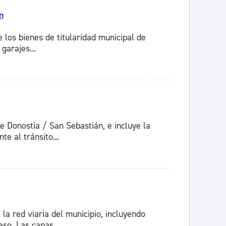
n
 los bienes de titularidad municipal de
garajes...
e Donostia / San Sebastián, e incluye la
e al tránsito...
la red viaria del municipio, incluyendo
so. Las capas...