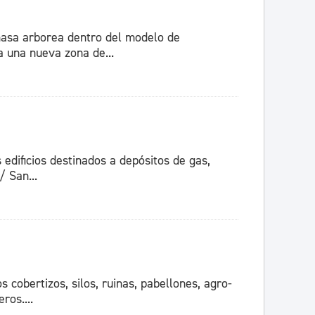
masa arborea dentro del modelo de
a una nueva zona de...
 edificios destinados a depósitos de gas,
 San...
s cobertizos, silos, ruinas, pabellones, agro-
ros....