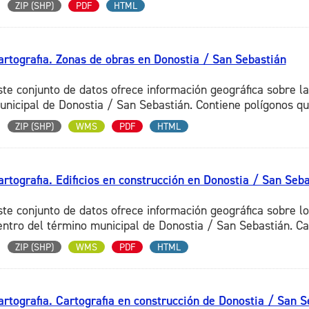
ZIP (SHP)
PDF
HTML
artografia. Zonas de obras en Donostia / San Sebastián
ste conjunto de datos ofrece información geográfica sobre l
unicipal de Donostia / San Sebastián. Contiene polígonos que
ZIP (SHP)
WMS
PDF
HTML
artografia. Edificios en construcción en Donostia / San Seb
ste conjunto de datos ofrece información geográfica sobre lo
entro del término municipal de Donostia / San Sebastián. Cad
ZIP (SHP)
WMS
PDF
HTML
artografia. Cartografia en construcción de Donostia / San S