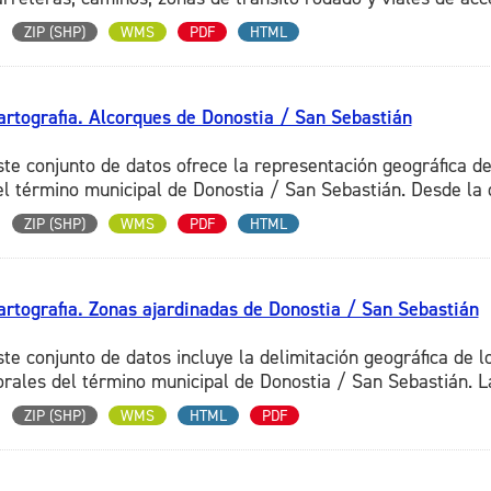
ZIP (SHP)
WMS
PDF
HTML
artografia. Alcorques de Donostia / San Sebastián
ste conjunto de datos ofrece la representación geográfica d
el término municipal de Donostia / San Sebastián. Desde la di
ZIP (SHP)
WMS
PDF
HTML
artografia. Zonas ajardinadas de Donostia / San Sebastián
ste conjunto de datos incluye la delimitación geográfica de l
lorales del término municipal de Donostia / San Sebastián. La
ZIP (SHP)
WMS
HTML
PDF