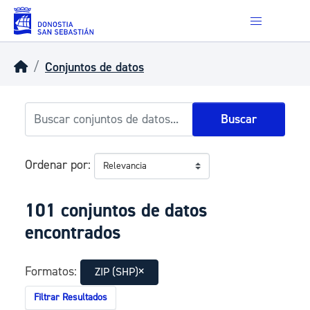
Skip to main content
Conjuntos de datos
Buscar
Ordenar por
101 conjuntos de datos
encontrados
Formatos:
ZIP (SHP)
Filtrar Resultados