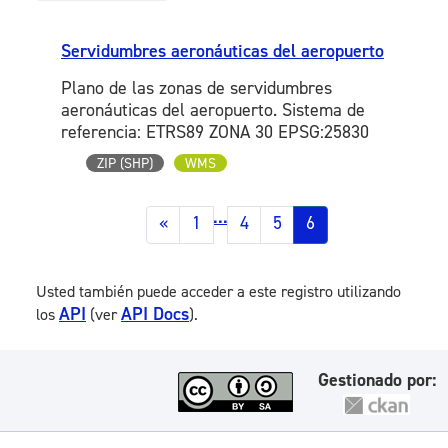
Servidumbres aeronáuticas del aeropuerto
Plano de las zonas de servidumbres
aeronáuticas del aeropuerto. Sistema de
referencia: ETRS89 ZONA 30 EPSG:25830
ZIP (SHP)
WMS
...
«
1
4
5
6
Usted también puede acceder a este registro utilizando
API
API Docs
los
(ver
).
Gestionado por: