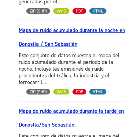
generadas por el...
ZIP (SHP)
WMS
PDF
HTML
Mapa de ruido acumulado durante la noche en
Donostia / San Sebastián
Este conjunto de datos muestra el mapa del
ruido acumulado durante el periodo de la
noche. Incluye las emisiones de ruido
procedentes del tráfico, la industria y el
ferrocarril...
ZIP (SHP)
WMS
PDF
HTML
Mapa de ruido acumulado durante la tarde en
Donostia/San Sebastián.
Este conjunto de datos muestra el mapa del