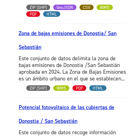
ZIP (SHP)
GeoJSON
CSV
WMS
PDF
HTML
Zona de bajas emisiones de Donostia/ San
Sebastián
Este conjunto de datos delimita la zona de
bajas emisiones de Donostia /San Sebastián
aprobada en 2024. La Zona de Bajas Emisiones
es un ámbito urbano en el que se establecen...
ZIP (SHP)
WMS
PDF
HTML
Potencial fotovoltaico de las cubiertas de
Donostia / San Sebastián
Este conjunto de datos recoge información