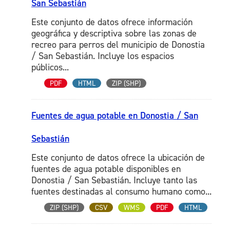
San Sebastián
Este conjunto de datos ofrece información
geográfica y descriptiva sobre las zonas de
recreo para perros del municipio de Donostia
/ San Sebastián. Incluye los espacios
públicos...
PDF
HTML
ZIP (SHP)
Fuentes de agua potable en Donostia / San
Sebastián
Este conjunto de datos ofrece la ubicación de
fuentes de agua potable disponibles en
Donostia / San Sebastián. Incluye tanto las
fuentes destinadas al consumo humano como...
ZIP (SHP)
CSV
WMS
PDF
HTML