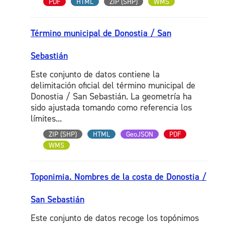
PDF
HTML
ZIP (SHP)
WMS
Término municipal de Donostia / San
Sebastián
Este conjunto de datos contiene la
delimitación oficial del término municipal de
Donostia / San Sebastián. La geometría ha
sido ajustada tomando como referencia los
límites...
ZIP (SHP)
HTML
GeoJSON
PDF
WMS
Toponimia. Nombres de la costa de Donostia /
San Sebastián
Este conjunto de datos recoge los topónimos