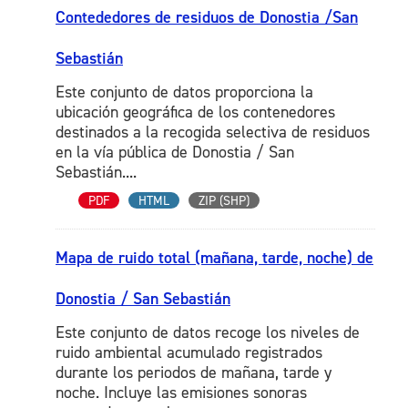
Contededores de residuos de Donostia /San
Sebastián
Este conjunto de datos proporciona la
ubicación geográfica de los contenedores
destinados a la recogida selectiva de residuos
en la vía pública de Donostia / San
Sebastián....
PDF
HTML
ZIP (SHP)
Mapa de ruido total (mañana, tarde, noche) de
Donostia / San Sebastián
Este conjunto de datos recoge los niveles de
ruido ambiental acumulado registrados
durante los periodos de mañana, tarde y
noche. Incluye las emisiones sonoras