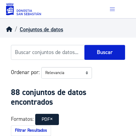
Skip to main content
Conjuntos de datos
Buscar
Ordenar por
88 conjuntos de datos
encontrados
Formatos:
PDF
Filtrar Resultados