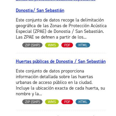
Donostia/ San Sebastián
Este conjunto de datos recoge la delimitación
geográfica de las Zonas de Protección Acústica
Especial (ZPAE) de Donostia / San Sebastián.
Las ZPAE se definen a partir de los...
ZIP (SHP)
WMS
PDF
HTML
Huertas públicas de Donostia / San Sebastián
Este conjunto de datos proporciona
información detallada sobre las huertas
urbanas de acceso público en la ciudad.
Incluye la ubicación exacta de cada huerta, su
nombre y la...
ZIP (SHP)
WMS
PDF
HTML