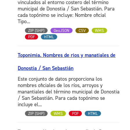
vinculados al entorno costero del término
municipal de Donostia / San Sebastián. Para
cada topónimo se incluye: Nombre oficial
Tipo...
ZIP (SHP)
GeoJSON
CSV
WMS
PDF
HTML
Toponimia. Nombres de rios y manatiales de
Donostia / San Sebastián
Este conjunto de datos proporciona los
nombres oficiales de los ríos, arroyos y
manantiales del término municipal de Donostia
/ San Sebastián. Para cada topónimo se
incluye el...
ZIP (SHP)
WMS
PDF
HTML