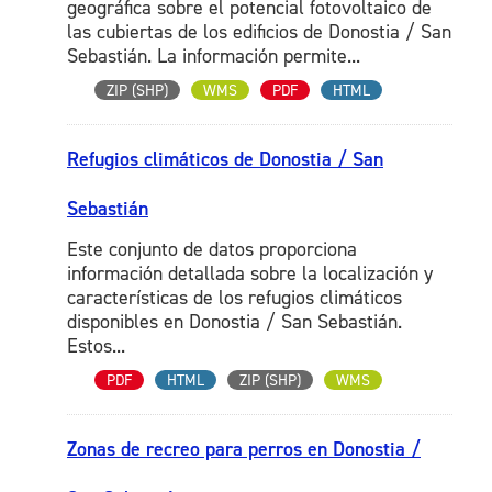
geográfica sobre el potencial fotovoltaico de
las cubiertas de los edificios de Donostia / San
Sebastián. La información permite...
ZIP (SHP)
WMS
PDF
HTML
Refugios climáticos de Donostia / San
Sebastián
Este conjunto de datos proporciona
información detallada sobre la localización y
características de los refugios climáticos
disponibles en Donostia / San Sebastián.
Estos...
PDF
HTML
ZIP (SHP)
WMS
Zonas de recreo para perros en Donostia /