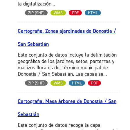
la digitalización...
ZIP (SHP)
WMS
PDF
HTML
Cartografia. Zonas ajardinadas de Donostia /
San Sebastián
Este conjunto de datos incluye la delimitación
geográfica de los jardines, setos, parterres y
macizos florales del término municipal de
Donostia / San Sebastián. Las capas se...
ZIP (SHP)
WMS
HTML
PDF
Cartografia. Masa árborea de Donostia / San
Sebastián
Este conjunto de datos recoge la capa