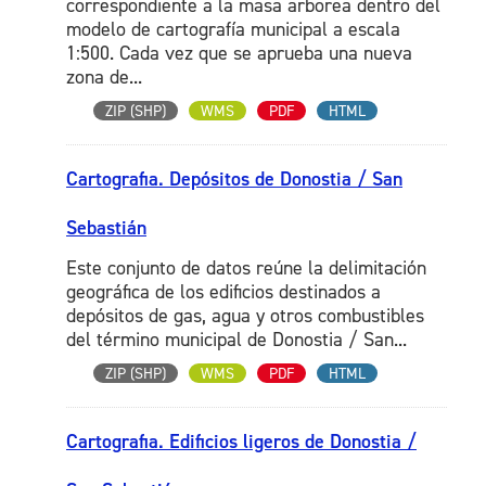
correspondiente a la masa arborea dentro del
modelo de cartografía municipal a escala
1:500. Cada vez que se aprueba una nueva
zona de...
ZIP (SHP)
WMS
PDF
HTML
Cartografia. Depósitos de Donostia / San
Sebastián
Este conjunto de datos reúne la delimitación
geográfica de los edificios destinados a
depósitos de gas, agua y otros combustibles
del término municipal de Donostia / San...
ZIP (SHP)
WMS
PDF
HTML
Cartografia. Edificios ligeros de Donostia /