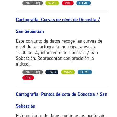
ZIP (SHP)
WMS
PDF
HTML
Cartografía. Curvas de nivel de Donostia /
San Sebastián
Este conjunto de datos recoge las curvas de
nivel de la cartografía municipal a escala
1:500 del Ayuntamiento de Donostia / San
Sebastián. Representan con precisión la
altitud...
ZIP (SHP)
DWG
WMS
HTML
PDF
Cartografía. Puntos de cota de Donostia / San
Sebastián
Este conjunto de datos contiene los puntos de