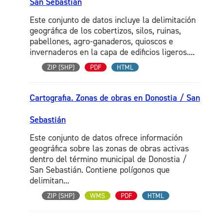
San Sebastián
Este conjunto de datos incluye la delimitación
geográfica de los cobertizos, silos, ruinas,
pabellones, agro-ganaderos, quioscos e
invernaderos en la capa de edificios ligeros....
ZIP (SHP)
PDF
HTML
Cartografia. Zonas de obras en Donostia / San
Sebastián
Este conjunto de datos ofrece información
geográfica sobre las zonas de obras activas
dentro del término municipal de Donostia /
San Sebastián. Contiene polígonos que
delimitan...
ZIP (SHP)
WMS
PDF
HTML