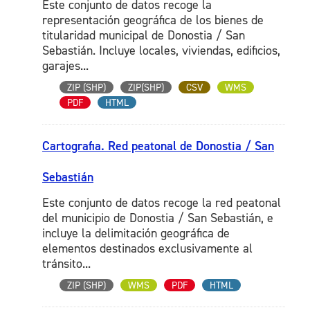
Este conjunto de datos recoge la
representación geográfica de los bienes de
titularidad municipal de Donostia / San
Sebastián. Incluye locales, viviendas, edificios,
garajes...
ZIP (SHP)
ZIP(SHP)
CSV
WMS
PDF
HTML
Cartografia. Red peatonal de Donostia / San
Sebastián
Este conjunto de datos recoge la red peatonal
del municipio de Donostia / San Sebastián, e
incluye la delimitación geográfica de
elementos destinados exclusivamente al
tránsito...
ZIP (SHP)
WMS
PDF
HTML