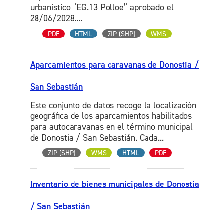
urbanístico “EG.13 Polloe” aprobado el
28/06/2028....
PDF
HTML
ZIP (SHP)
WMS
Aparcamientos para caravanas de Donostia /
San Sebastián
Este conjunto de datos recoge la localización
geográfica de los aparcamientos habilitados
para autocaravanas en el término municipal
de Donostia / San Sebastián. Cada...
ZIP (SHP)
WMS
HTML
PDF
Inventario de bienes municipales de Donostia
/ San Sebastián