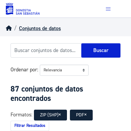
Skip to main content
Conjuntos de datos
Buscar
Ordenar por
87 conjuntos de datos
encontrados
Formatos:
ZIP (SHP)
PDF
Filtrar Resultados