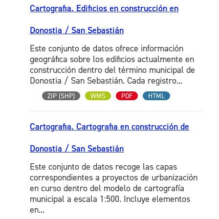
Cartografia. Edificios en construcción en
Donostia / San Sebastián
Este conjunto de datos ofrece información
geográfica sobre los edificios actualmente en
construcción dentro del término municipal de
Donostia / San Sebastián. Cada registro...
ZIP (SHP)
WMS
PDF
HTML
Cartografia. Cartografia en construcción de
Donostia / San Sebastián
Este conjunto de datos recoge las capas
correspondientes a proyectos de urbanización
en curso dentro del modelo de cartografía
municipal a escala 1:500. Incluye elementos
en...