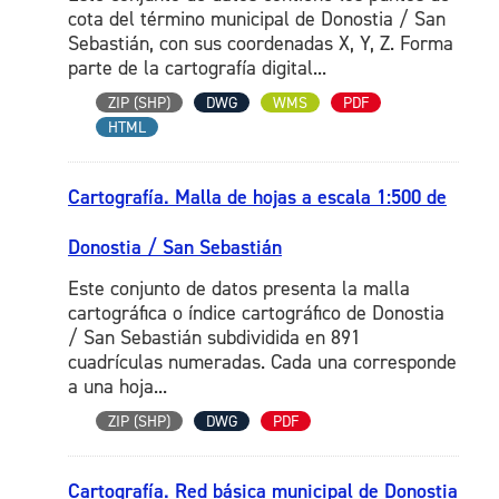
cota del término municipal de Donostia / San
Sebastián, con sus coordenadas X, Y, Z. Forma
parte de la cartografía digital...
ZIP (SHP)
DWG
WMS
PDF
HTML
Cartografía. Malla de hojas a escala 1:500 de
Donostia / San Sebastián
Este conjunto de datos presenta la malla
cartográfica o índice cartográfico de Donostia
/ San Sebastián subdividida en 891
cuadrículas numeradas. Cada una corresponde
a una hoja...
ZIP (SHP)
DWG
PDF
Cartografía. Red básica municipal de Donostia