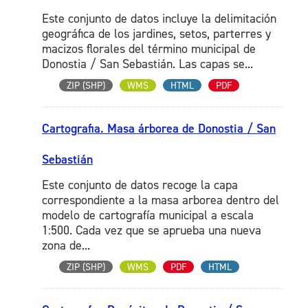
Este conjunto de datos incluye la delimitación
geográfica de los jardines, setos, parterres y
macizos florales del término municipal de
Donostia / San Sebastián. Las capas se...
ZIP (SHP)
WMS
HTML
PDF
Cartografia. Masa árborea de Donostia / San
Sebastián
Este conjunto de datos recoge la capa
correspondiente a la masa arborea dentro del
modelo de cartografía municipal a escala
1:500. Cada vez que se aprueba una nueva
zona de...
ZIP (SHP)
WMS
PDF
HTML