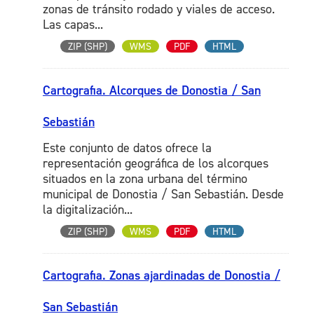
zonas de tránsito rodado y viales de acceso.
Las capas...
ZIP (SHP)
WMS
PDF
HTML
Cartografia. Alcorques de Donostia / San
Sebastián
Este conjunto de datos ofrece la
representación geográfica de los alcorques
situados en la zona urbana del término
municipal de Donostia / San Sebastián. Desde
la digitalización...
ZIP (SHP)
WMS
PDF
HTML
Cartografia. Zonas ajardinadas de Donostia /
San Sebastián