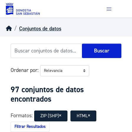
Skip to main content
Conjuntos de datos
Buscar
Ordenar por
97 conjuntos de datos
encontrados
Formatos:
ZIP (SHP)
HTML
Filtrar Resultados