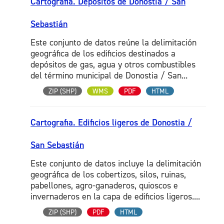
Cartografia. Depósitos de Donostia / San
Sebastián
Este conjunto de datos reúne la delimitación
geográfica de los edificios destinados a
depósitos de gas, agua y otros combustibles
del término municipal de Donostia / San...
ZIP (SHP)
WMS
PDF
HTML
Cartografia. Edificios ligeros de Donostia /
San Sebastián
Este conjunto de datos incluye la delimitación
geográfica de los cobertizos, silos, ruinas,
pabellones, agro-ganaderos, quioscos e
invernaderos en la capa de edificios ligeros....
ZIP (SHP)
PDF
HTML