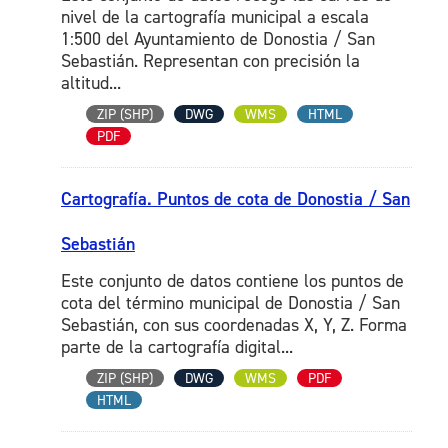
nivel de la cartografía municipal a escala
1:500 del Ayuntamiento de Donostia / San
Sebastián. Representan con precisión la
altitud...
ZIP (SHP)
DWG
WMS
HTML
PDF
Cartografía. Puntos de cota de Donostia / San
Sebastián
Este conjunto de datos contiene los puntos de
cota del término municipal de Donostia / San
Sebastián, con sus coordenadas X, Y, Z. Forma
parte de la cartografía digital...
ZIP (SHP)
DWG
WMS
PDF
HTML