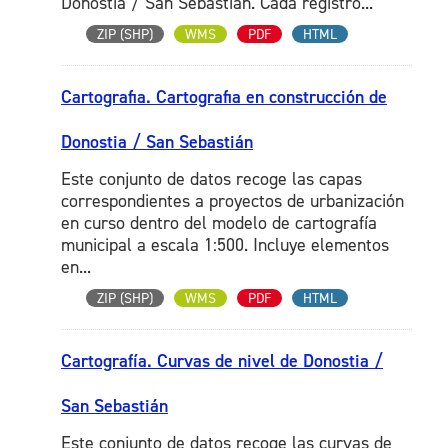
Donostia / San Sebastián. Cada registro...
ZIP (SHP)
WMS
PDF
HTML
Cartografia. Cartografia en construcción de
Donostia / San Sebastián
Este conjunto de datos recoge las capas
correspondientes a proyectos de urbanización
en curso dentro del modelo de cartografía
municipal a escala 1:500. Incluye elementos
en...
ZIP (SHP)
WMS
PDF
HTML
Cartografía. Curvas de nivel de Donostia /
San Sebastián
Este conjunto de datos recoge las curvas de