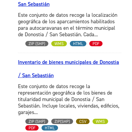
San Sebastián
Este conjunto de datos recoge la localización
geográfica de los aparcamientos habilitados
para autocaravanas en el término municipal
de Donostia / San Sebastián. Cada...
ZIP (SHP)
WMS
HTML
PDF
Inventario de bienes municipales de Donostia
/ San Sebastián
Este conjunto de datos recoge la
representación geográfica de los bienes de
titularidad municipal de Donostia / San
Sebastián. Incluye locales, viviendas, edificios,
garajes...
ZIP (SHP)
ZIP(SHP)
CSV
WMS
PDF
HTML