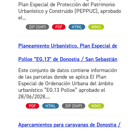
Plan Especial de Protección del Patrimonio
Urbanístico y Construido (PEPPUC), aprobado
el...
ZIP (SHP)
PDF
HTML
WMS
Planeamiento Urbanístico. Plan Especial de
Polloe “EG.13” de Donostia / San Sebastián
Este conjunto de datos contiene información
de las parcelas donde se aplica El Plan
Especial de Ordenación Urbana del ámbito
urbanístico “EG.13 Polloe” aprobado el
28/06/2028....
PDF
HTML
ZIP (SHP)
WMS
Aparcamientos para caravanas de Donostia /