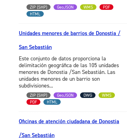
ZIP (SHP)
GeoJSON
WMS
PDF
HTML
Unidades menores de barrios de Donostia /
San Sebastián
Este conjunto de datos proporciona la
delimitación geográfica de las 105 unidades
menores de Donostia /San Sebastián. Las
unidades menores de un barrio son
subdivisiones...
ZIP (SHP)
GeoJSON
DWG
WMS
PDF
HTML
Oficinas de atención ciudadana de Donostia
/San Sebastián