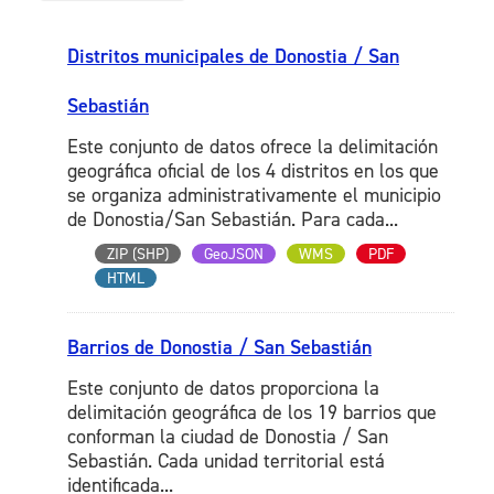
Distritos municipales de Donostia / San
Sebastián
Este conjunto de datos ofrece la delimitación
geográfica oficial de los 4 distritos en los que
se organiza administrativamente el municipio
de Donostia/San Sebastián. Para cada...
ZIP (SHP)
GeoJSON
WMS
PDF
HTML
Barrios de Donostia / San Sebastián
Este conjunto de datos proporciona la
delimitación geográfica de los 19 barrios que
conforman la ciudad de Donostia / San
Sebastián. Cada unidad territorial está
identificada...