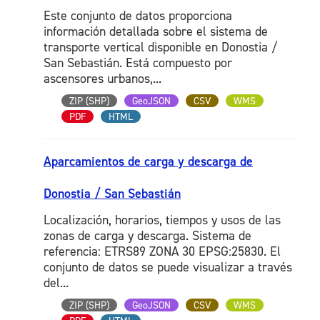
Este conjunto de datos proporciona
información detallada sobre el sistema de
transporte vertical disponible en Donostia /
San Sebastián. Está compuesto por
ascensores urbanos,...
ZIP (SHP)
GeoJSON
CSV
WMS
PDF
HTML
Aparcamientos de carga y descarga de
Donostia / San Sebastián
Localización, horarios, tiempos y usos de las
zonas de carga y descarga. Sistema de
referencia: ETRS89 ZONA 30 EPSG:25830. El
conjunto de datos se puede visualizar a través
del...
ZIP (SHP)
GeoJSON
CSV
WMS