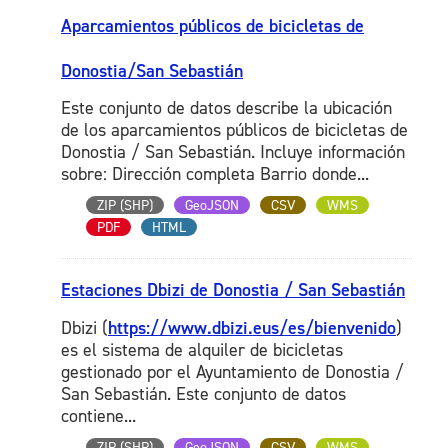
Aparcamientos públicos de bicicletas de
Donostia/San Sebastián
Este conjunto de datos describe la ubicación
de los aparcamientos públicos de bicicletas de
Donostia / San Sebastián. Incluye información
sobre: Dirección completa Barrio donde...
ZIP (SHP)
GeoJSON
CSV
WMS
PDF
HTML
Estaciones Dbizi de Donostia / San Sebastián
Dbizi (
https://www.dbizi.eus/es/bienvenido
)
es el sistema de alquiler de bicicletas
gestionado por el Ayuntamiento de Donostia /
San Sebastián. Este conjunto de datos
contiene...
ZIP (SHP)
GeoJSON
CSV
WMS