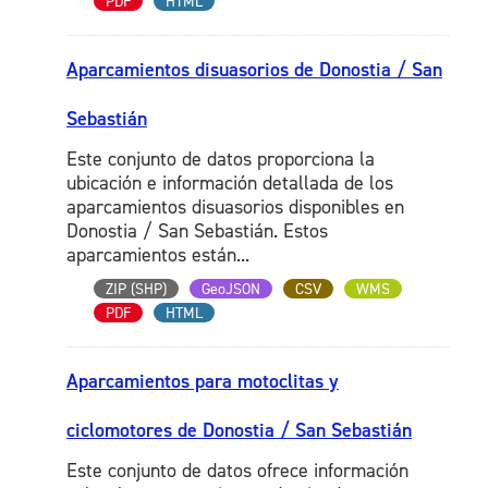
PDF
HTML
Aparcamientos disuasorios de Donostia / San
Sebastián
Este conjunto de datos proporciona la
ubicación e información detallada de los
aparcamientos disuasorios disponibles en
Donostia / San Sebastián. Estos
aparcamientos están...
ZIP (SHP)
GeoJSON
CSV
WMS
PDF
HTML
Aparcamientos para motoclitas y
ciclomotores de Donostia / San Sebastián
Este conjunto de datos ofrece información