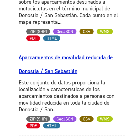
sobre los aparcamientos destinados a
motocicletas en el término municipal de
Donostia / San Sebastián. Cada punto en el
mapa representa...
ZIP (SHP)
GeoJSON
CSV
WMS
PDF
HTML
Aparcamientos de movilidad reducida de
Donostia / San Sebastián
Este conjunto de datos proporciona la
localización y características de los
aparcamientos destinados a personas con
movilidad reducida en toda la ciudad de
Donostia / San...
ZIP (SHP)
GeoJSON
CSV
WMS
PDF
HTML