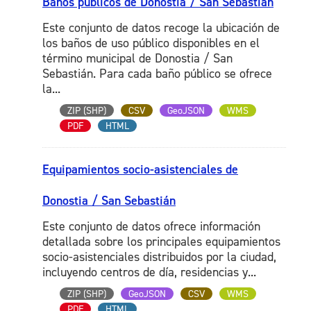
Baños públicos de Donostia / San Sebastián
Este conjunto de datos recoge la ubicación de
los baños de uso público disponibles en el
término municipal de Donostia / San
Sebastián. Para cada baño público se ofrece
la...
ZIP (SHP)
CSV
GeoJSON
WMS
PDF
HTML
Equipamientos socio-asistenciales de
Donostia / San Sebastián
Este conjunto de datos ofrece información
detallada sobre los principales equipamientos
socio-asistenciales distribuidos por la ciudad,
incluyendo centros de día, residencias y...
ZIP (SHP)
GeoJSON
CSV
WMS
PDF
HTML