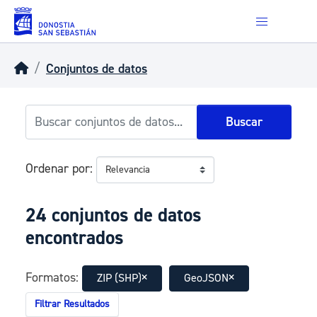
Skip to main content
Conjuntos de datos
Buscar
Ordenar por
24 conjuntos de datos
encontrados
Formatos:
ZIP (SHP)
GeoJSON
Filtrar Resultados