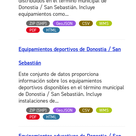
distribuidos en el término municipal de
Donostia / San Sebastián. Incluye
equipamientos como...
ZIP (SHP)
GeoJSON
CSV
WMS
PDF
HTML
Equipamientos deportivos de Donostia / San
Sebastián
Este conjunto de datos proporciona
información sobre los equipamientos
deportivos disponibles en el término municipal
de Donostia / San Sebastián. Incluye
instalaciones de...
ZIP (SHP)
GeoJSON
CSV
WMS
PDF
HTML