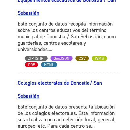
Equipamientos educativos de Donostia / San
Sebastián
Este conjunto de datos recopila información
sobre los centros educativos del término
municipal de Donostia / San Sebastián, como
guarderías, centros escolares y
universidades....
ZIP (SHP)
GeoJSON
CSV
WMS
PDF
HTML
Colegios electorales de Donostia/ San
Sebastián
Este conjunto de datos presenta la ubicación
de los colegios electorales. Esta información
se actualiza con cada elección local, general,
europeo, etc. Para cada centro se...