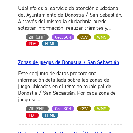
Udal!nfo es el servicio de atención ciudadana
del Ayuntamiento de Donostia / San Sebastián.
A través del mismo la ciudadanía puede
solicitar información, realizar trámites y...
ZIP (SHP)
GeoJSON
CSV
WMS
PDF
HTML
Zonas de juegos de Donostia / San Sebastián
Este conjunto de datos proporciona
información detallada sobre las zonas de
juego ubicadas en el término municipal de
Donostia / San Sebastián. Por cada zona de
juego se...
ZIP (SHP)
GeoJSON
CSV
WMS
PDF
HTML