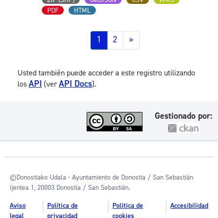
PDF
HTML
1
2
»
Usted también puede acceder a este registro utilizando
API
API Docs
los
(ver
).
Gestionado por:
©Donostiako Udala - Ayuntamiento de Donostia / San Sebastián
Ijentea 1, 20003 Donostia / San Sebastián.
Aviso
Política de
Política de
Accesibilidad
legal
privacidad
cookies