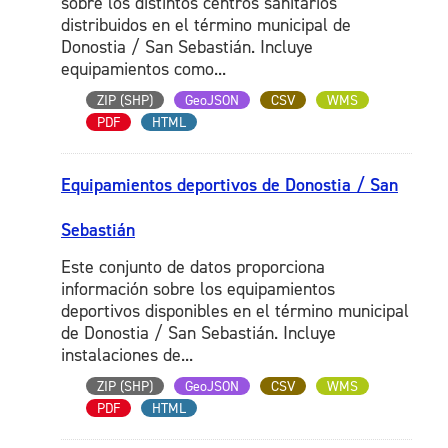
sobre los distintos centros sanitarios
distribuidos en el término municipal de
Donostia / San Sebastián. Incluye
equipamientos como...
ZIP (SHP)
GeoJSON
CSV
WMS
PDF
HTML
Equipamientos deportivos de Donostia / San
Sebastián
Este conjunto de datos proporciona
información sobre los equipamientos
deportivos disponibles en el término municipal
de Donostia / San Sebastián. Incluye
instalaciones de...
ZIP (SHP)
GeoJSON
CSV
WMS
PDF
HTML