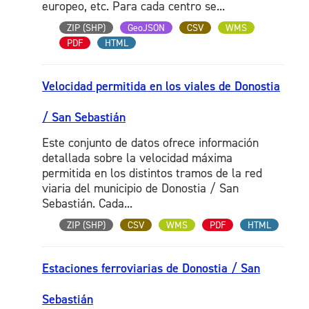
europeo, etc. Para cada centro se...
ZIP (SHP)
GeoJSON
CSV
WMS
PDF
HTML
Velocidad permitida en los viales de Donostia
/ San Sebastián
Este conjunto de datos ofrece información
detallada sobre la velocidad máxima
permitida en los distintos tramos de la red
viaria del municipio de Donostia / San
Sebastián. Cada...
ZIP (SHP)
CSV
WMS
PDF
HTML
Estaciones ferroviarias de Donostia / San
Sebastián