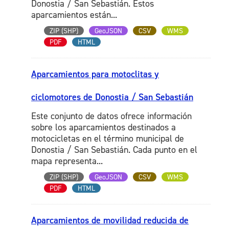
Donostia / San Sebastián. Estos
aparcamientos están...
ZIP (SHP)
GeoJSON
CSV
WMS
PDF
HTML
Aparcamientos para motoclitas y
ciclomotores de Donostia / San Sebastián
Este conjunto de datos ofrece información
sobre los aparcamientos destinados a
motocicletas en el término municipal de
Donostia / San Sebastián. Cada punto en el
mapa representa...
ZIP (SHP)
GeoJSON
CSV
WMS
PDF
HTML
Aparcamientos de movilidad reducida de