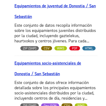
Equipamientos de juventud de Donostia / San
Sebastián
Este conjunto de datos recopila información
sobre los equipamientos juveniles distribuidos
por la ciudad, incluyendo gaztelekus,
haurtxokos y centros jóvenes. Para cada...
ZIP (SHP)
CSV
WMS
PDF
HTML
Equipamientos socio-asistenciales de
Donostia / San Sebastián
Este conjunto de datos ofrece información
detallada sobre los principales equipamientos
socio-asistenciales distribuidos por la ciudad,
incluyendo centros de día, residencias y...
ZIP (SHP)
GeoJSON
CSV
WMS