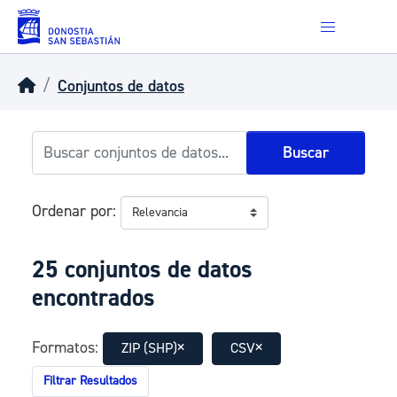
Skip to main content
Conjuntos de datos
Buscar
Ordenar por
25 conjuntos de datos
encontrados
Formatos:
ZIP (SHP)
CSV
Filtrar Resultados