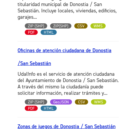
titularidad municipal de Donostia / San
Sebastián. Incluye locales, viviendas, edificios,
garajes...
ZIP (SHP)
ZIP(SHP)
CSV
WMS
PDF
HTML
Oficinas de atención ciudadana de Donostia
/San Sebastián
Udal!nfo es el servicio de atención ciudadana
del Ayuntamiento de Donostia / San Sebastián.
A través del mismo la ciudadanía puede
solicitar información, realizar trámites y...
ZIP (SHP)
GeoJSON
CSV
WMS
PDF
HTML
Zonas de juegos de Donostia / San Sebastián