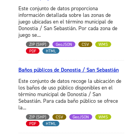
Este conjunto de datos proporciona
información detallada sobre las zonas de
juego ubicadas en el término municipal de
Donostia / San Sebastián. Por cada zona de
juego se...
ZIP (SHP)
GeoJSON
CSV
WMS
PDF
HTML
Baños públicos de Donostia / San Sebastián
Este conjunto de datos recoge la ubicación de
los baños de uso público disponibles en el
término municipal de Donostia / San
Sebastián. Para cada baño público se ofrece
la...
ZIP (SHP)
CSV
GeoJSON
WMS
PDF
HTML