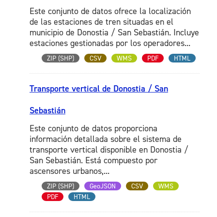
Este conjunto de datos ofrece la localización
de las estaciones de tren situadas en el
municipio de Donostia / San Sebastián. Incluye
estaciones gestionadas por los operadores...
ZIP (SHP)
CSV
WMS
PDF
HTML
Transporte vertical de Donostia / San
Sebastián
Este conjunto de datos proporciona
información detallada sobre el sistema de
transporte vertical disponible en Donostia /
San Sebastián. Está compuesto por
ascensores urbanos,...
ZIP (SHP)
GeoJSON
CSV
WMS
PDF
HTML