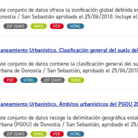
ste conjunto de datos ofrece la zonificación global definida
onostia / San Sebastián aprobado el 25/06/2010. Incluye el c
ZIP (SHP)
WMS
PDF
HTML
laneamiento Urbanístico. Clasificación general del suelo de
ste conjunto de datos contiene la clasificación general del 
rbana de Donostia / San Sebastián, aprobado el 25/06/2010. 
PDF
HTML
ZIP (SHP)
WMS
laneamiento Urbanístico. Ámbitos urbanísticos del PGOU 20
ste conjunto de datos recoge la delimitación geográfica est
rbana (PGOU) de Donostia / San Sebastián, aprobado el 25/
ZIP (SHP)
WMS
PDF
HTML