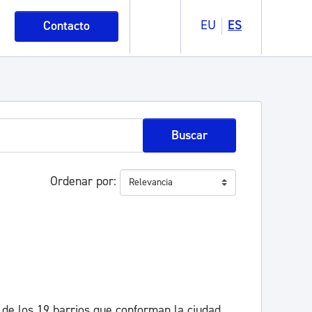
EU
ES
Contacto
Buscar
Ordenar por
 de los 19 barrios que conforman la ciudad