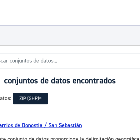
 conjuntos de datos encontrados
atos:
ZIP (SHP)
arrios de Donostia / San Sebastián
ste conjunto de datos proporciona la delimitación geográfica