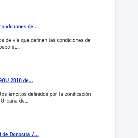
condiciones de...
os de vía que definen las condiciones de
ado el...
GOU 2010 de...
los ámbitos definidos por la zonificación
Urbana de...
 de Donostia /...