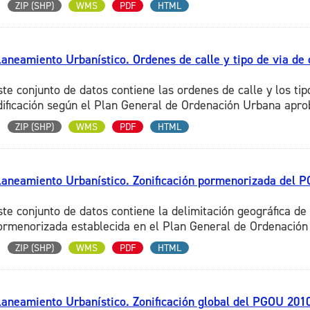
ZIP (SHP)
WMS
PDF
HTML
laneamiento Urbanístico. Ordenes de calle y tipo de via de 
ste conjunto de datos contiene las ordenes de calle y los tip
dificación según el Plan General de Ordenación Urbana aprob
ZIP (SHP)
WMS
PDF
HTML
laneamiento Urbanístico. Zonificación pormenorizada del P
ste conjunto de datos contiene la delimitación geográfica de 
ormenorizada establecida en el Plan General de Ordenación 
ZIP (SHP)
WMS
PDF
HTML
laneamiento Urbanístico. Zonificación global del PGOU 2010