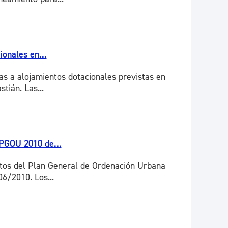
onales en...
as a alojamientos dotacionales previstas en
tián. Las...
 PGOU 2010 de...
stos del Plan General de Ordenación Urbana
6/2010. Los...