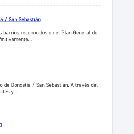
a / San Sebastián
os barrios reconocidos en el Plan General de
nitivamente...
to de Donostia / San Sebastián. A través del
tes y...
n