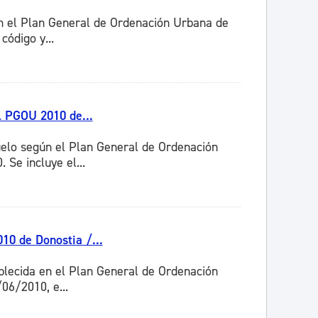
 en el Plan General de Ordenación Urbana de
ódigo y...
l PGOU 2010 de...
suelo según el Plan General de Ordenación
Se incluye el...
10 de Donostia /...
ablecida en el Plan General de Ordenación
06/2010, e...