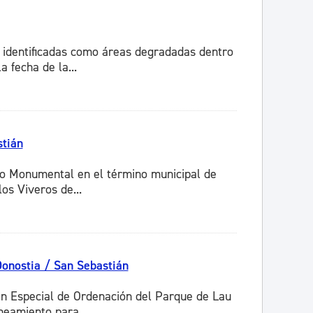
 identificadas como áreas degradadas dentro
 fecha de la...
stián
to Monumental en el término municipal de
os Viveros de...
Donostia / San Sebastián
an Especial de Ordenación del Parque de Lau
eamiento para...