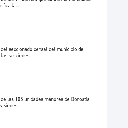
ificada...
 del seccionado censal del municipio de
las secciones...
a de las 105 unidades menores de Donostia
isiones...