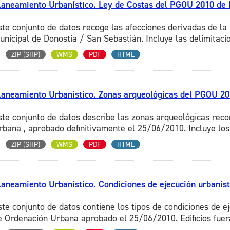
laneamiento Urbanístico. Ley de Costas del PGOU 2010 de 
ste conjunto de datos recoge las afecciones derivadas de la 
unicipal de Donostia / San Sebastián. Incluye las delimitacio
ZIP (SHP)
WMS
PDF
HTML
laneamiento Urbanístico. Zonas arqueológicas del PGOU 201
ste conjunto de datos describe las zonas arqueológicas rec
rbana , aprobado definitivamente el 25/06/2010. Incluye los 
ZIP (SHP)
WMS
PDF
HTML
laneamiento Urbanístico. Condiciones de ejecución urbaníst
ste conjunto de datos contiene los tipos de condiciones de e
e Ordenación Urbana aprobado el 25/06/2010. Edificios fuera