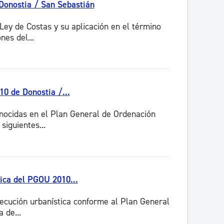
Donostia / San Sebastián
Ley de Costas y su aplicación en el término
nes del...
0 de Donostia /...
onocidas en el Plan General de Ordenación
siguientes...
ica del PGOU 2010...
jecución urbanística conforme al Plan General
 de...