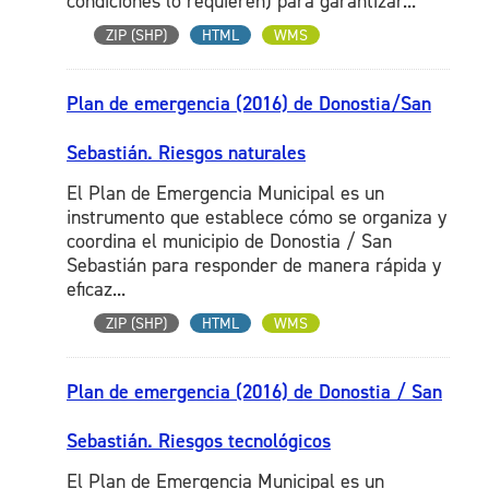
condiciones lo requieren) para garantizar...
ZIP (SHP)
HTML
WMS
Plan de emergencia (2016) de Donostia/San
Sebastián. Riesgos naturales
El Plan de Emergencia Municipal es un
instrumento que establece cómo se organiza y
coordina el municipio de Donostia / San
Sebastián para responder de manera rápida y
eficaz...
ZIP (SHP)
HTML
WMS
Plan de emergencia (2016) de Donostia / San
Sebastián. Riesgos tecnológicos
El Plan de Emergencia Municipal es un