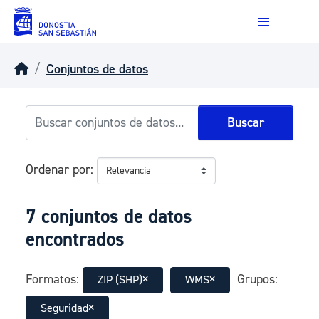
Skip to main content
Conjuntos de datos
Buscar
Ordenar por
7 conjuntos de datos
encontrados
Formatos:
Grupos:
ZIP (SHP)
WMS
Seguridad