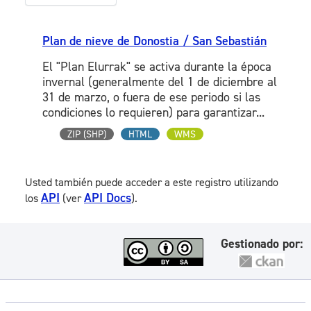
Plan de nieve de Donostia / San Sebastián
El "Plan Elurrak" se activa durante la época
invernal (generalmente del 1 de diciembre al
31 de marzo, o fuera de ese periodo si las
condiciones lo requieren) para garantizar...
ZIP (SHP)
HTML
WMS
Usted también puede acceder a este registro utilizando
API
API Docs
los
(ver
).
Gestionado por: