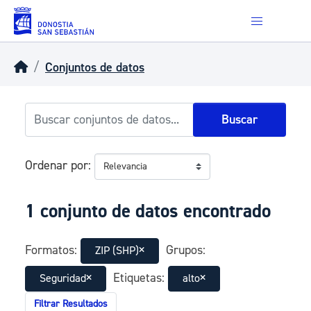
Skip to main content
Conjuntos de datos
Buscar
Ordenar por
1 conjunto de datos encontrado
Formatos:
Grupos:
ZIP (SHP)
Etiquetas:
Seguridad
alto
Filtrar Resultados