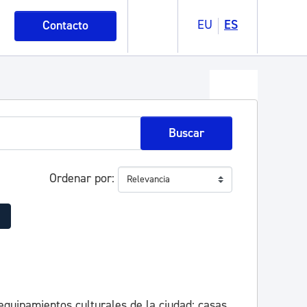
EU
ES
Contacto
Buscar
Ordenar por
equipamientos culturales de la ciudad: casas