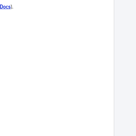
 Docs
).