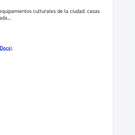
equipamientos culturales de la ciudad: casas
da...
 Docs
).