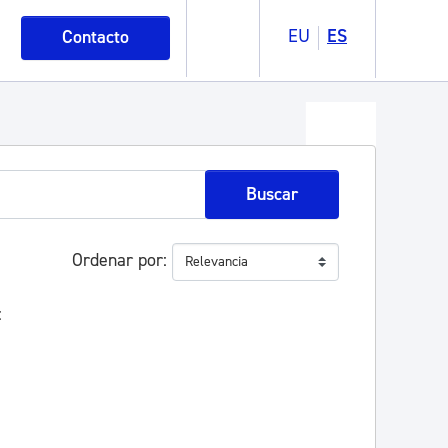
EU
ES
Contacto
Buscar
Ordenar por
: