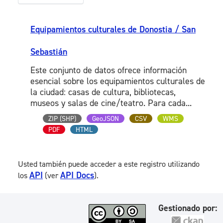
Equipamientos culturales de Donostia / San
Sebastián
Este conjunto de datos ofrece información
esencial sobre los equipamientos culturales de
la ciudad: casas de cultura, bibliotecas,
museos y salas de cine/teatro. Para cada...
ZIP (SHP)
GeoJSON
CSV
WMS
PDF
HTML
Usted también puede acceder a este registro utilizando
API
API Docs
los
(ver
).
Gestionado por: