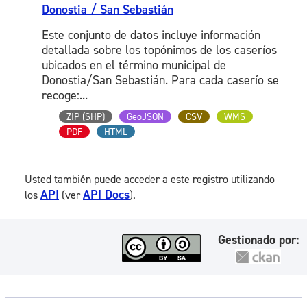
Donostia / San Sebastián
Este conjunto de datos incluye información
detallada sobre los topónimos de los caseríos
ubicados en el término municipal de
Donostia/San Sebastián. Para cada caserío se
recoge:...
ZIP (SHP)
GeoJSON
CSV
WMS
PDF
HTML
Usted también puede acceder a este registro utilizando
API
API Docs
los
(ver
).
Gestionado por: