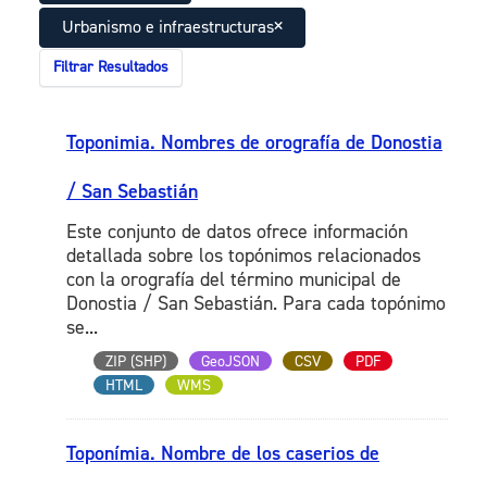
Urbanismo e infraestructuras
Filtrar Resultados
Toponimia. Nombres de orografía de Donostia
/ San Sebastián
Este conjunto de datos ofrece información
detallada sobre los topónimos relacionados
con la orografía del término municipal de
Donostia / San Sebastián. Para cada topónimo
se...
ZIP (SHP)
GeoJSON
CSV
PDF
HTML
WMS
Toponímia. Nombre de los caserios de