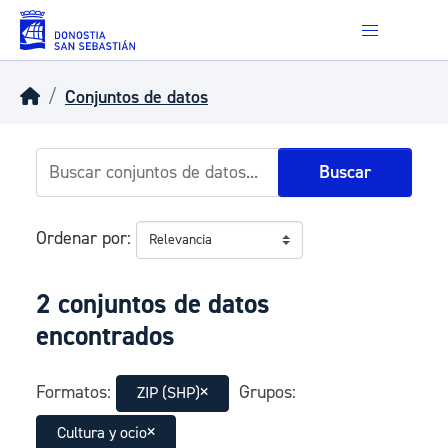
Skip to main content
Conjuntos de datos
Buscar
Ordenar por
2 conjuntos de datos
encontrados
Formatos:
Grupos:
ZIP (SHP)
Cultura y ocio