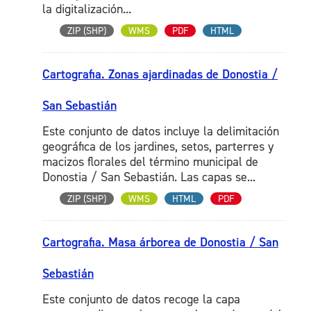
la digitalización...
ZIP (SHP)
WMS
PDF
HTML
Cartografia. Zonas ajardinadas de Donostia /
San Sebastián
Este conjunto de datos incluye la delimitación
geográfica de los jardines, setos, parterres y
macizos florales del término municipal de
Donostia / San Sebastián. Las capas se...
ZIP (SHP)
WMS
HTML
PDF
Cartografia. Masa árborea de Donostia / San
Sebastián
Este conjunto de datos recoge la capa