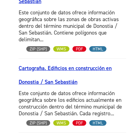
Sebastián
Este conjunto de datos ofrece información
geográfica sobre las zonas de obras activas
dentro del término municipal de Donostia /
San Sebastián. Contiene polígonos que
delimitan...
ZIP (SHP)
WMS
PDF
HTML
Cartografia. Edificios en construcción en
Donostia / San Sebastián
Este conjunto de datos ofrece información
geográfica sobre los edificios actualmente en
construcción dentro del término municipal de
Donostia / San Sebastián. Cada registro...
ZIP (SHP)
WMS
PDF
HTML