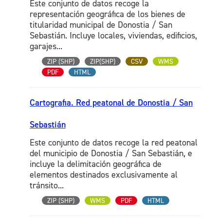
Este conjunto de datos recoge la
representación geográfica de los bienes de
titularidad municipal de Donostia / San
Sebastián. Incluye locales, viviendas, edificios,
garajes...
ZIP (SHP)
ZIP(SHP)
CSV
WMS
PDF
HTML
Cartografia. Red peatonal de Donostia / San
Sebastián
Este conjunto de datos recoge la red peatonal
del municipio de Donostia / San Sebastián, e
incluye la delimitación geográfica de
elementos destinados exclusivamente al
tránsito...
ZIP (SHP)
WMS
PDF
HTML