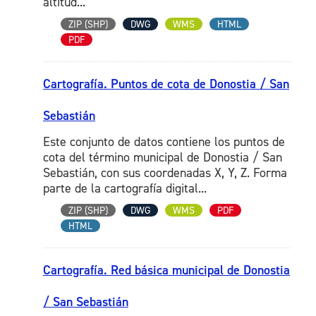
altitud...
ZIP (SHP)
DWG
WMS
HTML
PDF
Cartografía. Puntos de cota de Donostia / San
Sebastián
Este conjunto de datos contiene los puntos de
cota del término municipal de Donostia / San
Sebastián, con sus coordenadas X, Y, Z. Forma
parte de la cartografía digital...
ZIP (SHP)
DWG
WMS
PDF
HTML
Cartografía. Red básica municipal de Donostia
/ San Sebastián