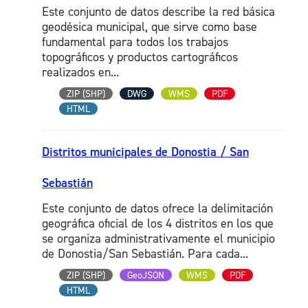
Este conjunto de datos describe la red básica
geodésica municipal, que sirve como base
fundamental para todos los trabajos
topográficos y productos cartográficos
realizados en...
ZIP (SHP)
DWG
WMS
PDF
HTML
Distritos municipales de Donostia / San
Sebastián
Este conjunto de datos ofrece la delimitación
geográfica oficial de los 4 distritos en los que
se organiza administrativamente el municipio
de Donostia/San Sebastián. Para cada...
ZIP (SHP)
GeoJSON
WMS
PDF
HTML