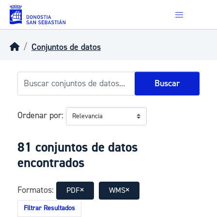
Skip to main content
Conjuntos de datos
Buscar
Ordenar por
81 conjuntos de datos
encontrados
Formatos:
PDF
WMS
Filtrar Resultados