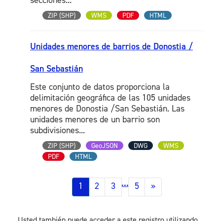
secciones...
ZIP (SHP)
WMS
PDF
HTML
Unidades menores de barrios de Donostia /
San Sebastián
Este conjunto de datos proporciona la
delimitación geográfica de las 105 unidades
menores de Donostia /San Sebastián. Las
unidades menores de un barrio son
subdivisiones...
ZIP (SHP)
GeoJSON
DWG
WMS
PDF
HTML
...
1
2
3
5
»
Usted también puede acceder a este registro utilizando