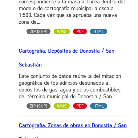
correspondiente a la masa arborea dentro del
modelo de cartografía municipal a escala
1:500. Cada vez que se aprueba una nueva
zona de...
ZIP (SHP)
WMS
PDF
HTML
Cartografia. Depósitos de Donostia / San
Sebastián
Este conjunto de datos reúne la delimitación
geográfica de los edificios destinados a
depósitos de gas, agua y otros combustibles
del término municipal de Donostia / San...
ZIP (SHP)
WMS
PDF
HTML
Cartografia. Zonas de obras en Donostia / San