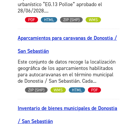
urbanístico “EG.13 Polloe” aprobado el
28/06/2028....
PDF
HTML
ZIP (SHP)
WMS
Aparcamientos para caravanas de Donostia /
San Sebastián
Este conjunto de datos recoge la localización
geográfica de los aparcamientos habilitados
para autocaravanas en el término municipal
de Donostia / San Sebastián. Cada...
ZIP (SHP)
WMS
HTML
PDF
Inventario de bienes municipales de Donostia
/ San Sebastián