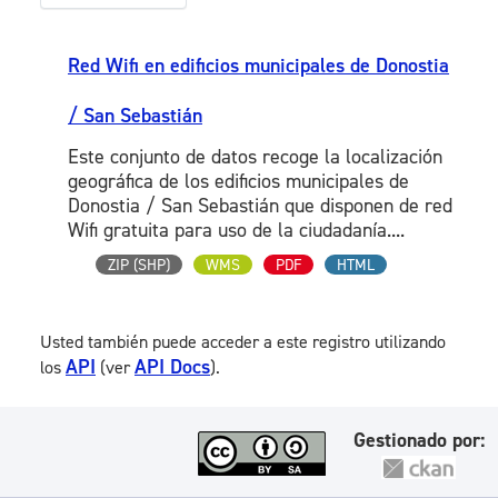
Red Wifi en edificios municipales de Donostia
/ San Sebastián
Este conjunto de datos recoge la localización
geográfica de los edificios municipales de
Donostia / San Sebastián que disponen de red
Wifi gratuita para uso de la ciudadanía....
ZIP (SHP)
WMS
PDF
HTML
Usted también puede acceder a este registro utilizando
API
API Docs
los
(ver
).
Gestionado por: