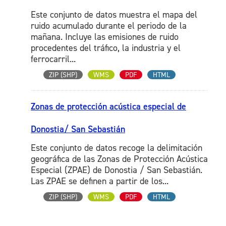
Este conjunto de datos muestra el mapa del
ruido acumulado durante el periodo de la
mañana. Incluye las emisiones de ruido
procedentes del tráfico, la industria y el
ferrocarril...
ZIP (SHP)
WMS
PDF
HTML
Zonas de protección acústica especial de
Donostia/ San Sebastián
Este conjunto de datos recoge la delimitación
geográfica de las Zonas de Protección Acústica
Especial (ZPAE) de Donostia / San Sebastián.
Las ZPAE se definen a partir de los...
ZIP (SHP)
WMS
PDF
HTML