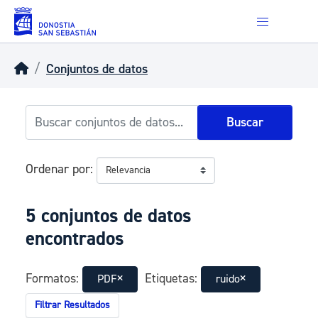
Skip to main content
Conjuntos de datos
Buscar
Ordenar por
5 conjuntos de datos
encontrados
Formatos:
Etiquetas:
PDF
ruido
Filtrar Resultados