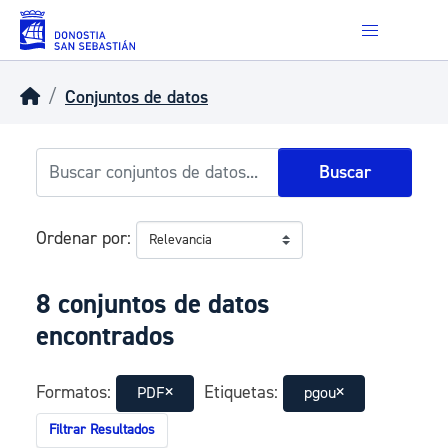
Skip to main content
Conjuntos de datos
Buscar
Ordenar por
8 conjuntos de datos
encontrados
Formatos:
Etiquetas:
PDF
pgou
Filtrar Resultados