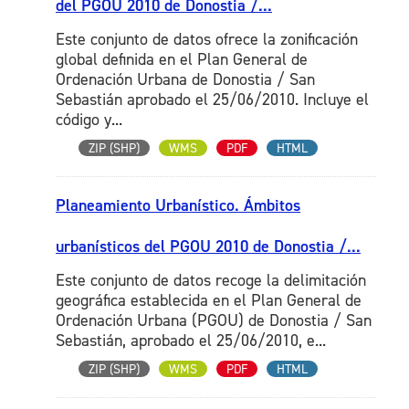
del PGOU 2010 de Donostia /...
Este conjunto de datos ofrece la zonificación
global definida en el Plan General de
Ordenación Urbana de Donostia / San
Sebastián aprobado el 25/06/2010. Incluye el
código y...
ZIP (SHP)
WMS
PDF
HTML
Planeamiento Urbanístico. Ámbitos
urbanísticos del PGOU 2010 de Donostia /...
Este conjunto de datos recoge la delimitación
geográfica establecida en el Plan General de
Ordenación Urbana (PGOU) de Donostia / San
Sebastián, aprobado el 25/06/2010, e...
ZIP (SHP)
WMS
PDF
HTML