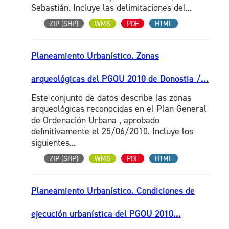
Sebastián. Incluye las delimitaciones del...
ZIP (SHP)
WMS
PDF
HTML
Planeamiento Urbanístico. Zonas
arqueológicas del PGOU 2010 de Donostia /...
Este conjunto de datos describe las zonas
arqueológicas reconocidas en el Plan General
de Ordenación Urbana , aprobado
definitivamente el 25/06/2010. Incluye los
siguientes...
ZIP (SHP)
WMS
PDF
HTML
Planeamiento Urbanístico. Condiciones de
ejecución urbanística del PGOU 2010...