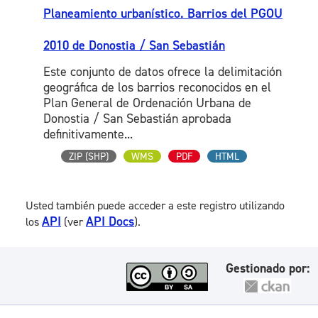
Planeamiento urbanístico. Barrios del PGOU
2010 de Donostia / San Sebastián
Este conjunto de datos ofrece la delimitación
geográfica de los barrios reconocidos en el
Plan General de Ordenación Urbana de
Donostia / San Sebastián aprobada
definitivamente...
ZIP (SHP)
WMS
PDF
HTML
Usted también puede acceder a este registro utilizando
API
API Docs
los
(ver
).
Gestionado por: