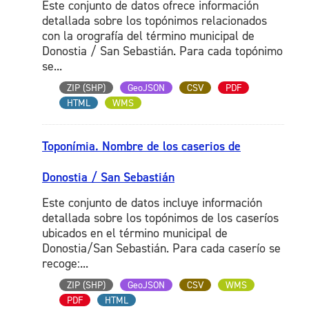
Este conjunto de datos ofrece información
detallada sobre los topónimos relacionados
con la orografía del término municipal de
Donostia / San Sebastián. Para cada topónimo
se...
ZIP (SHP)
GeoJSON
CSV
PDF
HTML
WMS
Toponímia. Nombre de los caserios de
Donostia / San Sebastián
Este conjunto de datos incluye información
detallada sobre los topónimos de los caseríos
ubicados en el término municipal de
Donostia/San Sebastián. Para cada caserío se
recoge:...
ZIP (SHP)
GeoJSON
CSV
WMS
PDF
HTML