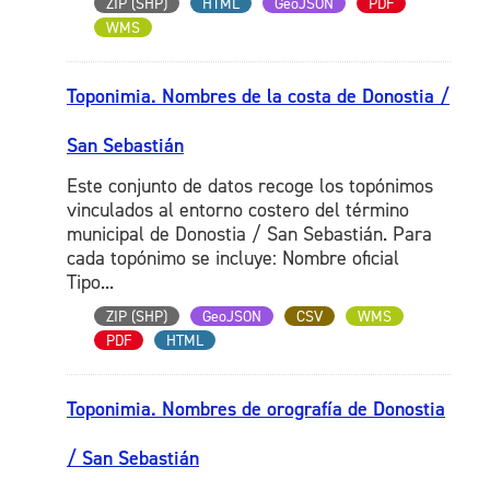
ZIP (SHP)
HTML
GeoJSON
PDF
WMS
Toponimia. Nombres de la costa de Donostia /
San Sebastián
Este conjunto de datos recoge los topónimos
vinculados al entorno costero del término
municipal de Donostia / San Sebastián. Para
cada topónimo se incluye: Nombre oficial
Tipo...
ZIP (SHP)
GeoJSON
CSV
WMS
PDF
HTML
Toponimia. Nombres de orografía de Donostia
/ San Sebastián