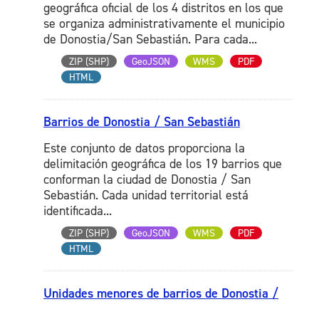
geográfica oficial de los 4 distritos en los que
se organiza administrativamente el municipio
de Donostia/San Sebastián. Para cada...
ZIP (SHP)
GeoJSON
WMS
PDF
HTML
Barrios de Donostia / San Sebastián
Este conjunto de datos proporciona la
delimitación geográfica de los 19 barrios que
conforman la ciudad de Donostia / San
Sebastián. Cada unidad territorial está
identificada...
ZIP (SHP)
GeoJSON
WMS
PDF
HTML
Unidades menores de barrios de Donostia /