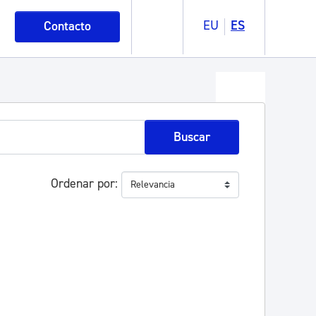
EU
ES
Contacto
Buscar
Ordenar por