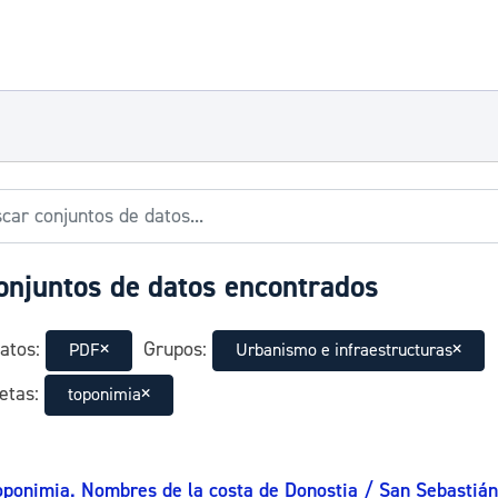
onjuntos de datos encontrados
atos:
Grupos:
PDF
Urbanismo e infraestructuras
etas:
toponimia
oponimia. Nombres de la costa de Donostia / San Sebastián