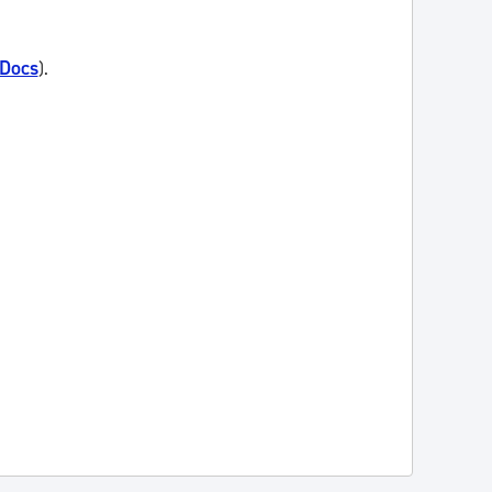
 Docs
).