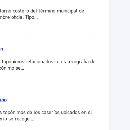
torno costero del término municipal de
re oficial Tipo...
án
 topónimos relacionados con la orografía del
ónimo se...
ián
s topónimos de los caseríos ubicados en el
ío se recoge:...