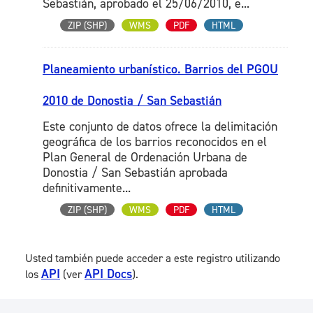
Sebastián, aprobado el 25/06/2010, e...
ZIP (SHP)
WMS
PDF
HTML
Planeamiento urbanístico. Barrios del PGOU
2010 de Donostia / San Sebastián
Este conjunto de datos ofrece la delimitación
geográfica de los barrios reconocidos en el
Plan General de Ordenación Urbana de
Donostia / San Sebastián aprobada
definitivamente...
ZIP (SHP)
WMS
PDF
HTML
Usted también puede acceder a este registro utilizando
API
API Docs
los
(ver
).