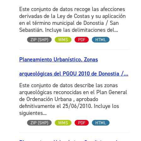
Este conjunto de datos recoge las afecciones
derivadas de la Ley de Costas y su aplicación
en el término municipal de Donostia / San
Sebastián. Incluye las delimitaciones del...
ZIP (SHP)
WMS
PDF
HTML
Planeamiento Urbanístico. Zonas
arqueológicas del PGOU 2010 de Donostia /...
Este conjunto de datos describe las zonas
arqueológicas reconocidas en el Plan General
de Ordenación Urbana , aprobado
definitivamente el 25/06/2010. Incluye los
siguientes...
ZIP (SHP)
WMS
PDF
HTML