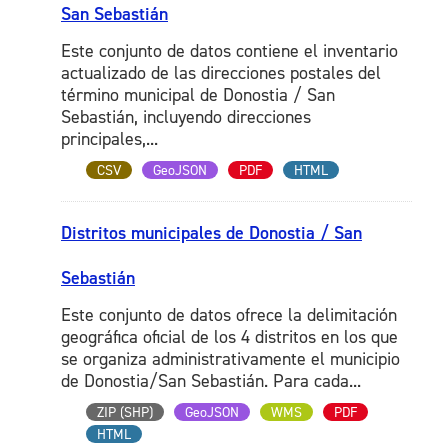
San Sebastián
Este conjunto de datos contiene el inventario
actualizado de las direcciones postales del
término municipal de Donostia / San
Sebastián, incluyendo direcciones
principales,...
CSV
GeoJSON
PDF
HTML
Distritos municipales de Donostia / San
Sebastián
Este conjunto de datos ofrece la delimitación
geográfica oficial de los 4 distritos en los que
se organiza administrativamente el municipio
de Donostia/San Sebastián. Para cada...
ZIP (SHP)
GeoJSON
WMS
PDF
HTML