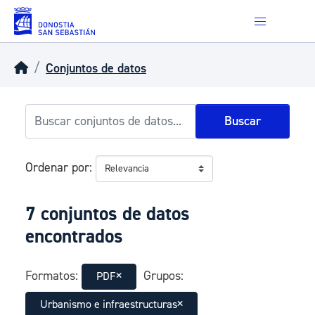
Skip to main content
Conjuntos de datos
Buscar
Ordenar por
7 conjuntos de datos
encontrados
Formatos:
Grupos:
PDF
Urbanismo e infraestructuras