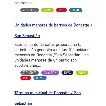
secciones...
ZIP (SHP)
WMS
PDF
HTML
Unidades menores de barrios de Donostia /
San Sebastián
Este conjunto de datos proporciona la
delimitación geográfica de las 105 unidades
menores de Donostia /San Sebastián. Las
unidades menores de un barrio son
subdivisiones...
ZIP (SHP)
GeoJSON
DWG
WMS
PDF
HTML
Término municipal de Donostia / San
Sebastián