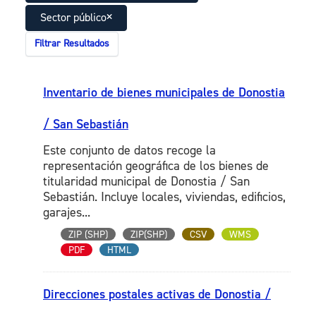
Sector público
Filtrar Resultados
Inventario de bienes municipales de Donostia
/ San Sebastián
Este conjunto de datos recoge la
representación geográfica de los bienes de
titularidad municipal de Donostia / San
Sebastián. Incluye locales, viviendas, edificios,
garajes...
ZIP (SHP)
ZIP(SHP)
CSV
WMS
PDF
HTML
Direcciones postales activas de Donostia /