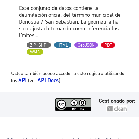
Este conjunto de datos contiene la
delimitación oficial del término municipal de
Donostia / San Sebastián. La geometría ha
sido ajustada tomando como referencia los
límites...
ZIP (SHP)
HTML
GeoJSON
PDF
WMS
Usted también puede acceder a este registro utilizando
API
API Docs
los
(ver
).
Gestionado por: