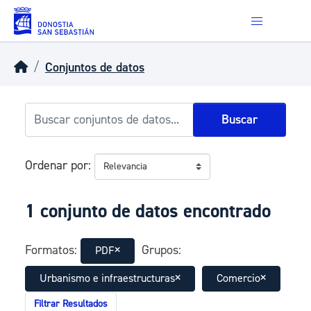
Skip to main content
Conjuntos de datos
Buscar
Ordenar por
1 conjunto de datos encontrado
Formatos:
Grupos:
PDF
Urbanismo e infraestructuras
Comercio
Filtrar Resultados