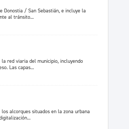
e Donostia / San Sebastián, e incluye la
e al tránsito...
la red viaria del municipio, incluyendo
so. Las capas...
e los alcorques situados en la zona urbana
gitalización...