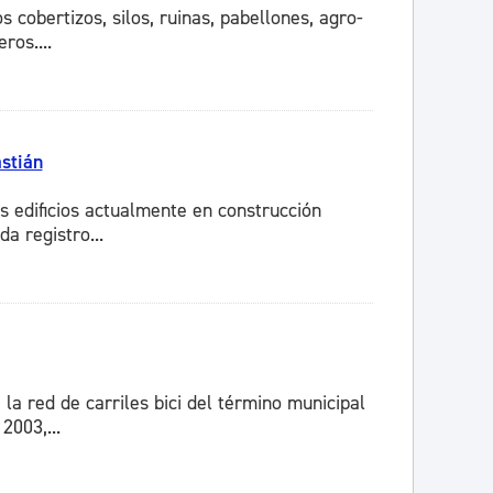
s cobertizos, silos, ruinas, pabellones, agro-
ros....
astián
s edificios actualmente en construcción
a registro...
la red de carriles bici del término municipal
2003,...