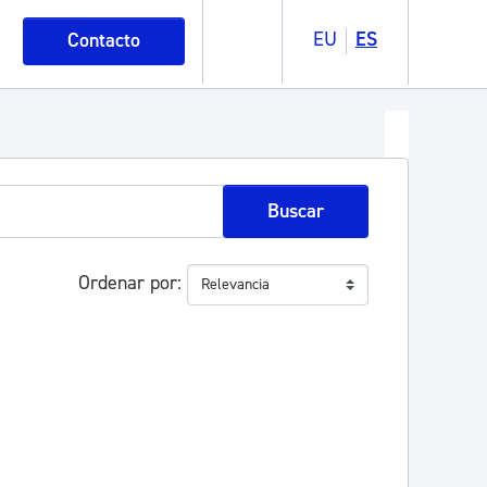
EU
ES
Contacto
Buscar
Ordenar por