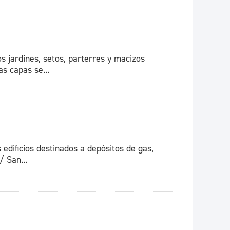
os jardines, setos, parterres y macizos
s capas se...
 edificios destinados a depósitos de gas,
 San...