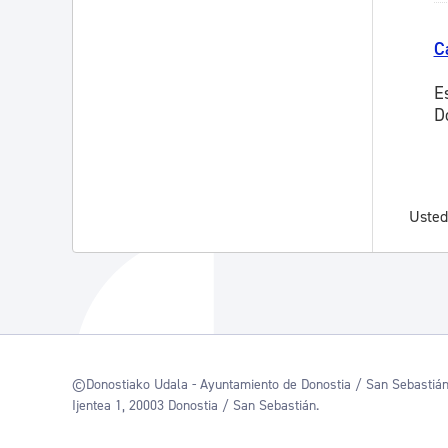
C
E
D
Usted
©Donostiako Udala - Ayuntamiento de Donostia / San Sebastiá
Ijentea 1, 20003 Donostia / San Sebastián.