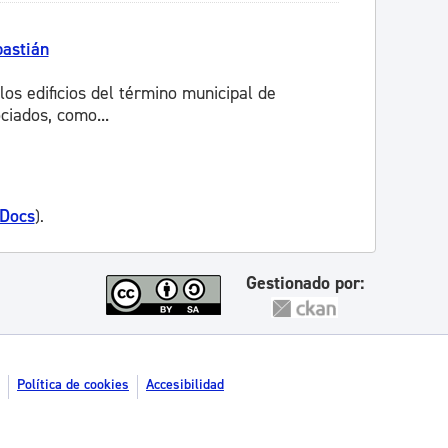
bastián
los edificios del término municipal de
ciados, como...
 Docs
).
Gestionado por:
Política de cookies
Accesibilidad