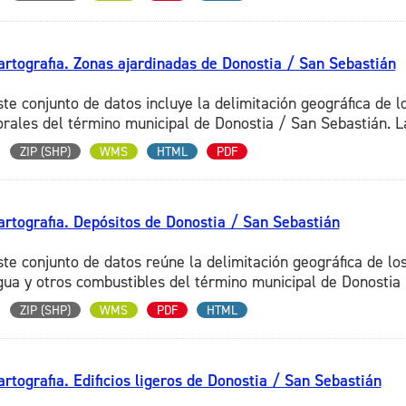
artografia. Zonas ajardinadas de Donostia / San Sebastián
ste conjunto de datos incluye la delimitación geográfica de l
lorales del término municipal de Donostia / San Sebastián. La
ZIP (SHP)
WMS
HTML
PDF
artografia. Depósitos de Donostia / San Sebastián
ste conjunto de datos reúne la delimitación geográfica de los
gua y otros combustibles del término municipal de Donostia /
ZIP (SHP)
WMS
PDF
HTML
artografia. Edificios ligeros de Donostia / San Sebastián