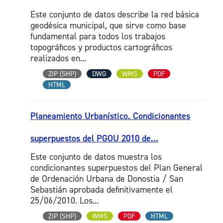
Este conjunto de datos describe la red básica
geodésica municipal, que sirve como base
fundamental para todos los trabajos
topográficos y productos cartográficos
realizados en...
ZIP (SHP)
DWG
WMS
PDF
HTML
Planeamiento Urbanístico. Condicionantes
superpuestos del PGOU 2010 de...
Este conjunto de datos muestra los
condicionantes superpuestos del Plan General
de Ordenación Urbana de Donostia / San
Sebastián aprobada definitivamente el
25/06/2010. Los...
ZIP (SHP)
WMS
PDF
HTML