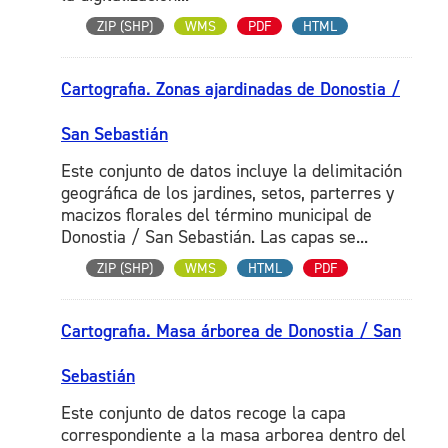
ZIP (SHP)
WMS
PDF
HTML
Cartografia. Zonas ajardinadas de Donostia /
San Sebastián
Este conjunto de datos incluye la delimitación
geográfica de los jardines, setos, parterres y
macizos florales del término municipal de
Donostia / San Sebastián. Las capas se...
ZIP (SHP)
WMS
HTML
PDF
Cartografia. Masa árborea de Donostia / San
Sebastián
Este conjunto de datos recoge la capa
correspondiente a la masa arborea dentro del