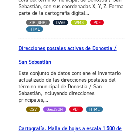
Sebastián, con sus coordenadas X, Y, Z. Forma
parte de la cartografía digital...
ZIP (SHP)
DWG
WMS
PDF
HTML
Direcciones postales activas de Donostia /
San Sebastián
Este conjunto de datos contiene el inventario
actualizado de las direcciones postales del
término municipal de Donostia / San
Sebastián, incluyendo direcciones
principales,...
CSV
GeoJSON
PDF
HTML
Cartografía. Malla de hojas a escala 1:500 de