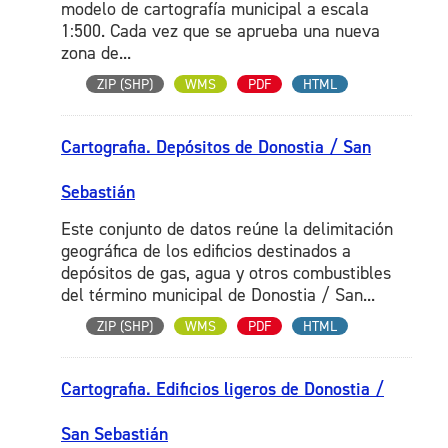
modelo de cartografía municipal a escala
1:500. Cada vez que se aprueba una nueva
zona de...
ZIP (SHP)
WMS
PDF
HTML
Cartografia. Depósitos de Donostia / San
Sebastián
Este conjunto de datos reúne la delimitación
geográfica de los edificios destinados a
depósitos de gas, agua y otros combustibles
del término municipal de Donostia / San...
ZIP (SHP)
WMS
PDF
HTML
Cartografia. Edificios ligeros de Donostia /
San Sebastián