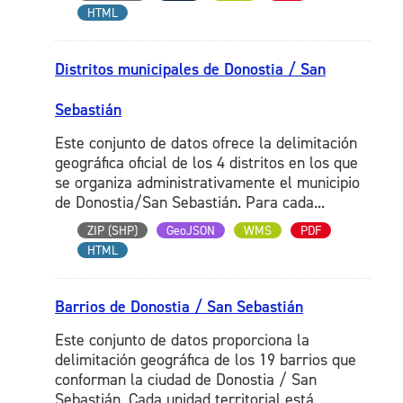
HTML
Distritos municipales de Donostia / San
Sebastián
Este conjunto de datos ofrece la delimitación
geográfica oficial de los 4 distritos en los que
se organiza administrativamente el municipio
de Donostia/San Sebastián. Para cada...
ZIP (SHP)
GeoJSON
WMS
PDF
HTML
Barrios de Donostia / San Sebastián
Este conjunto de datos proporciona la
delimitación geográfica de los 19 barrios que
conforman la ciudad de Donostia / San
Sebastián. Cada unidad territorial está