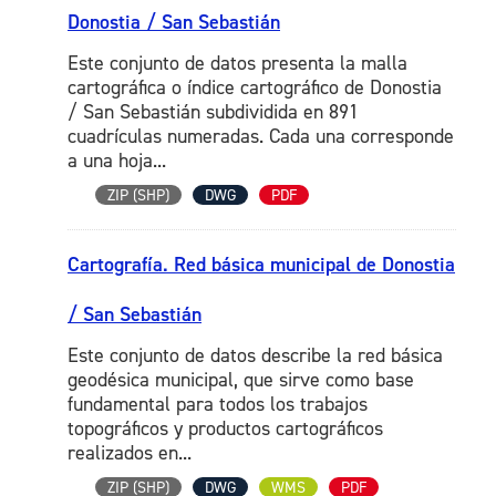
Donostia / San Sebastián
Este conjunto de datos presenta la malla
cartográfica o índice cartográfico de Donostia
/ San Sebastián subdividida en 891
cuadrículas numeradas. Cada una corresponde
a una hoja...
ZIP (SHP)
DWG
PDF
Cartografía. Red básica municipal de Donostia
/ San Sebastián
Este conjunto de datos describe la red básica
geodésica municipal, que sirve como base
fundamental para todos los trabajos
topográficos y productos cartográficos
realizados en...
ZIP (SHP)
DWG
WMS
PDF