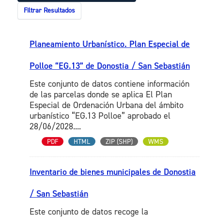
Filtrar Resultados
Planeamiento Urbanístico. Plan Especial de
Polloe “EG.13” de Donostia / San Sebastián
Este conjunto de datos contiene información
de las parcelas donde se aplica El Plan
Especial de Ordenación Urbana del ámbito
urbanístico “EG.13 Polloe” aprobado el
28/06/2028....
PDF
HTML
ZIP (SHP)
WMS
Inventario de bienes municipales de Donostia
/ San Sebastián
Este conjunto de datos recoge la