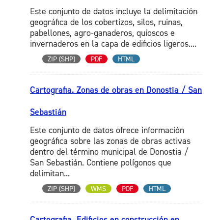
Este conjunto de datos incluye la delimitación
geográfica de los cobertizos, silos, ruinas,
pabellones, agro-ganaderos, quioscos e
invernaderos en la capa de edificios ligeros....
ZIP (SHP)
PDF
HTML
Cartografia. Zonas de obras en Donostia / San
Sebastián
Este conjunto de datos ofrece información
geográfica sobre las zonas de obras activas
dentro del término municipal de Donostia /
San Sebastián. Contiene polígonos que
delimitan...
ZIP (SHP)
WMS
PDF
HTML
Cartografia. Edificios en construcción en