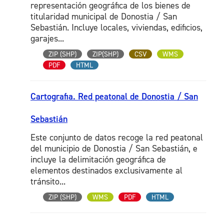
representación geográfica de los bienes de
titularidad municipal de Donostia / San
Sebastián. Incluye locales, viviendas, edificios,
garajes...
ZIP (SHP)
ZIP(SHP)
CSV
WMS
PDF
HTML
Cartografia. Red peatonal de Donostia / San
Sebastián
Este conjunto de datos recoge la red peatonal
del municipio de Donostia / San Sebastián, e
incluye la delimitación geográfica de
elementos destinados exclusivamente al
tránsito...
ZIP (SHP)
WMS
PDF
HTML