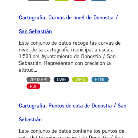
Cartografía. Curvas de nivel de Donostia /
San Sebastián
Este conjunto de datos recoge las curvas de
nivel de la cartografía municipal a escala
1:500 del Ayuntamiento de Donostia / San
Sebastián. Representan con precisión la
altitud...
ZIP (SHP)
DWG
WMS
HTML
PDF
Cartografía. Puntos de cota de Donostia / San
Sebastián
Este conjunto de datos contiene los puntos de
cota del término municipal de Donostia / San