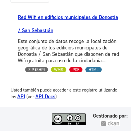
Red Wifi en edificios municipales de Donostia
/ San Sebastián
Este conjunto de datos recoge la localización
geográfica de los edificios municipales de
Donostia / San Sebastián que disponen de red
Wifi gratuita para uso de la ciudadanía....
ZIP (SHP)
WMS
PDF
HTML
Usted también puede acceder a este registro utilizando
API
API Docs
los
(ver
).
Gestionado por: