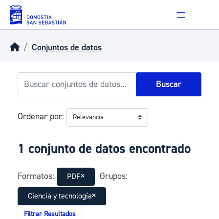
Skip to main content
Conjuntos de datos
Buscar
Ordenar por
1 conjunto de datos encontrado
Formatos:
Grupos:
PDF
Ciencia y tecnología
Filtrar Resultados