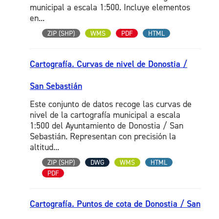
municipal a escala 1:500. Incluye elementos
en...
ZIP (SHP)
WMS
PDF
HTML
Cartografía. Curvas de nivel de Donostia /
San Sebastián
Este conjunto de datos recoge las curvas de
nivel de la cartografía municipal a escala
1:500 del Ayuntamiento de Donostia / San
Sebastián. Representan con precisión la
altitud...
ZIP (SHP)
DWG
WMS
HTML
PDF
Cartografía. Puntos de cota de Donostia / San