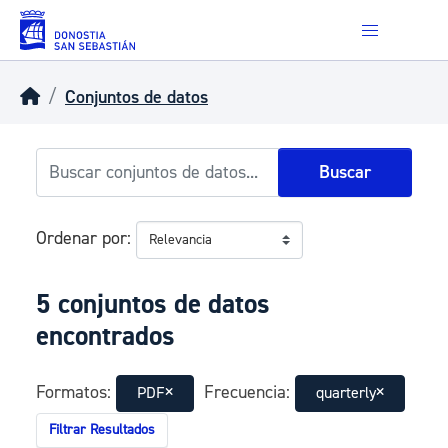
Skip to main content
Conjuntos de datos
Buscar
Ordenar por
5 conjuntos de datos
encontrados
Formatos:
Frecuencia:
PDF
quarterly
Filtrar Resultados