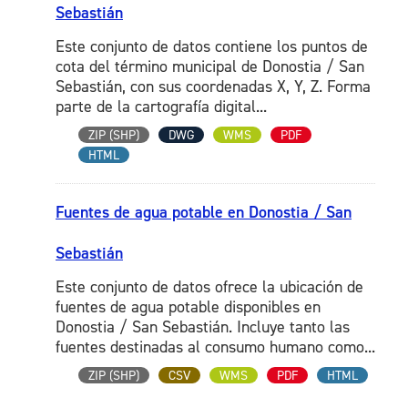
Sebastián
Este conjunto de datos contiene los puntos de
cota del término municipal de Donostia / San
Sebastián, con sus coordenadas X, Y, Z. Forma
parte de la cartografía digital...
ZIP (SHP)
DWG
WMS
PDF
HTML
Fuentes de agua potable en Donostia / San
Sebastián
Este conjunto de datos ofrece la ubicación de
fuentes de agua potable disponibles en
Donostia / San Sebastián. Incluye tanto las
fuentes destinadas al consumo humano como...
ZIP (SHP)
CSV
WMS
PDF
HTML