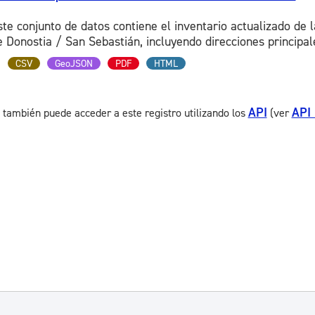
ste conjunto de datos contiene el inventario actualizado de 
e Donostia / San Sebastián, incluyendo direcciones principale
CSV
GeoJSON
PDF
HTML
API
API
 también puede acceder a este registro utilizando los
(ver