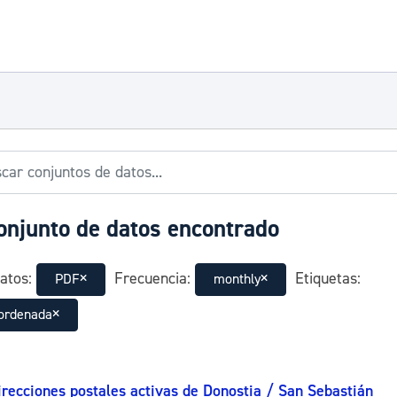
onjunto de datos encontrado
atos:
Frecuencia:
Etiquetas:
PDF
monthly
ordenada
irecciones postales activas de Donostia / San Sebastián