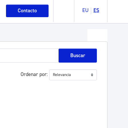
EU
ES
Contacto
Buscar
Ordenar por