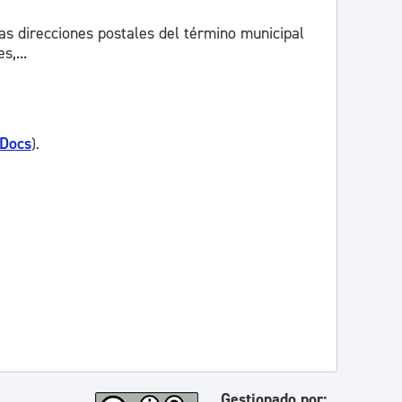
las direcciones postales del término municipal
s,...
 Docs
).
Gestionado por: