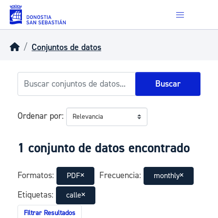
Skip to main content
Conjuntos de datos
Buscar
Ordenar por
1 conjunto de datos encontrado
Formatos:
Frecuencia:
PDF
monthly
Etiquetas:
calle
Filtrar Resultados