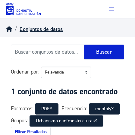
Skip to main content
Conjuntos de datos
Buscar
Ordenar por
1 conjunto de datos encontrado
Formatos:
Frecuencia:
PDF
monthly
Grupos:
Urbanismo e infraestructuras
Filtrar Resultados