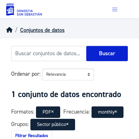
Skip to main content
Conjuntos de datos
Buscar
Ordenar por
1 conjunto de datos encontrado
Formatos:
Frecuencia:
PDF
monthly
Grupos:
Sector público
Filtrar Resultados