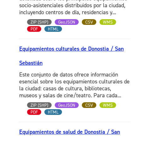
socio-asistenciales distribuidos por la ciudad,
incluyendo centros de día, residencias y...
ZIP (SHP)
GeoJSON
CSV
WMS
PDF
HTML
Equipamientos culturales de Donostia / San
Sebastián
Este conjunto de datos ofrece información
esencial sobre los equipamientos culturales de
la ciudad: casas de cultura, bibliotecas,
museos y salas de cine/teatro. Para cada...
ZIP (SHP)
GeoJSON
CSV
WMS
PDF
HTML
Equipamientos de salud de Donostia / San