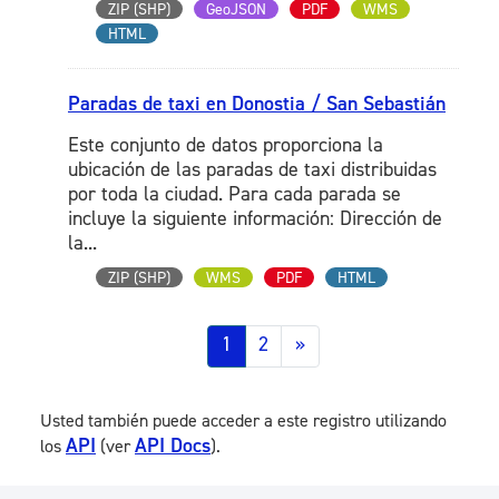
ZIP (SHP)
GeoJSON
PDF
WMS
HTML
Paradas de taxi en Donostia / San Sebastián
Este conjunto de datos proporciona la
ubicación de las paradas de taxi distribuidas
por toda la ciudad. Para cada parada se
incluye la siguiente información: Dirección de
la...
ZIP (SHP)
WMS
PDF
HTML
1
2
»
Usted también puede acceder a este registro utilizando
API
API Docs
los
(ver
).