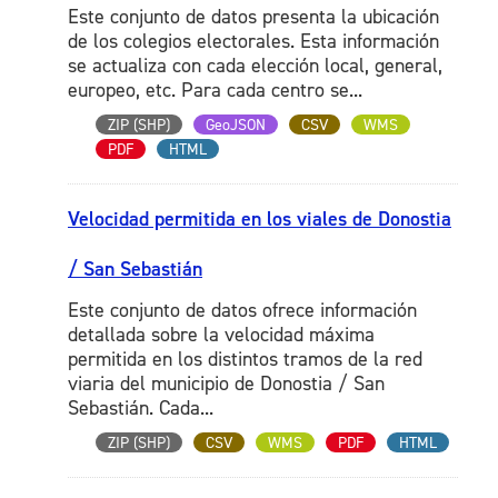
Este conjunto de datos presenta la ubicación
de los colegios electorales. Esta información
se actualiza con cada elección local, general,
europeo, etc. Para cada centro se...
ZIP (SHP)
GeoJSON
CSV
WMS
PDF
HTML
Velocidad permitida en los viales de Donostia
/ San Sebastián
Este conjunto de datos ofrece información
detallada sobre la velocidad máxima
permitida en los distintos tramos de la red
viaria del municipio de Donostia / San
Sebastián. Cada...
ZIP (SHP)
CSV
WMS
PDF
HTML