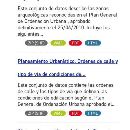
Este conjunto de datos describe las zonas
arqueológicas reconocidas en el Plan General
de Ordenación Urbana , aprobado
definitivamente el 25/06/2010. Incluye los
siguientes...
ZIP (SHP)
WMS
PDF
HTML
Planeamiento Urbanístico. Ordenes de calle y
tipo de via de condiciones de...
Este conjunto de datos contiene las ordenes
de calle y los tipos de vía que definen las
condiciones de edificación según el Plan
General de Ordenación Urbana aprobado el...
ZIP (SHP)
WMS
PDF
HTML