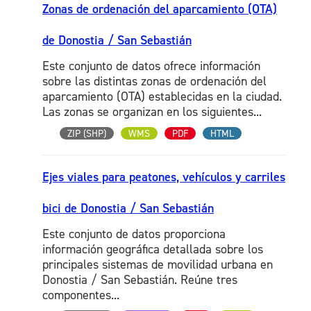
Zonas de ordenación del aparcamiento (OTA)
de Donostia / San Sebastián
Este conjunto de datos ofrece información
sobre las distintas zonas de ordenación del
aparcamiento (OTA) establecidas en la ciudad.
Las zonas se organizan en los siguientes...
ZIP (SHP)
WMS
PDF
HTML
Ejes viales para peatones, vehículos y carriles
bici de Donostia / San Sebastián
Este conjunto de datos proporciona
información geográfica detallada sobre los
principales sistemas de movilidad urbana en
Donostia / San Sebastián. Reúne tres
componentes...