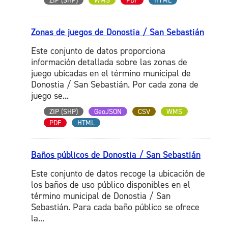
ZIP (SHP)
WMS
PDF
HTML
Zonas de juegos de Donostia / San Sebastián
Este conjunto de datos proporciona
información detallada sobre las zonas de
juego ubicadas en el término municipal de
Donostia / San Sebastián. Por cada zona de
juego se...
ZIP (SHP)
GeoJSON
CSV
WMS
PDF
HTML
Baños públicos de Donostia / San Sebastián
Este conjunto de datos recoge la ubicación de
los baños de uso público disponibles en el
término municipal de Donostia / San
Sebastián. Para cada baño público se ofrece
la...