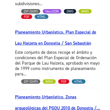
subdivisiones...
ZIP (SHP)
GeoJSON
DWG
WMS
PDF
HTML
Planeamiento Urbanístico. Plan Especial de
Lau Haizeta en Donostia / San Sebastián
Este conjunto de datos recoge el ámbito y
condiciones del Plan Especial de Ordenación
del Parque de Lau Haizeta, aprobado en mayo
de 1999 como instrumento de planeamiento
para...
ZIP (SHP)
WMS
PDF
HTML
Planeamiento Urbanístico. Zonas
arqueológicas del PGOU 2010 de Donostia /...