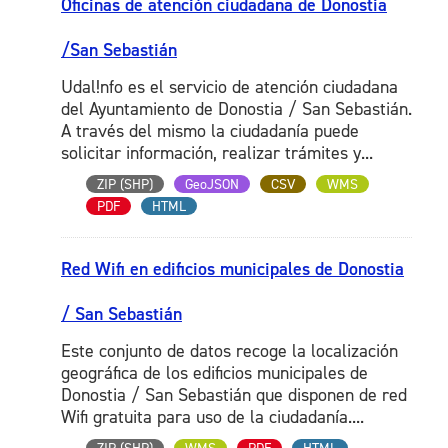
Oficinas de atención ciudadana de Donostia
/San Sebastián
Udal!nfo es el servicio de atención ciudadana
del Ayuntamiento de Donostia / San Sebastián.
A través del mismo la ciudadanía puede
solicitar información, realizar trámites y...
ZIP (SHP)
GeoJSON
CSV
WMS
PDF
HTML
Red Wifi en edificios municipales de Donostia
/ San Sebastián
Este conjunto de datos recoge la localización
geográfica de los edificios municipales de
Donostia / San Sebastián que disponen de red
Wifi gratuita para uso de la ciudadanía....