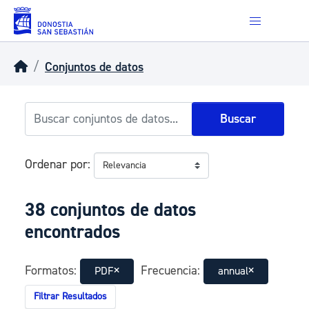
Skip to main content
Conjuntos de datos
Buscar
Ordenar por
38 conjuntos de datos
encontrados
Formatos:
Frecuencia:
PDF
annual
Filtrar Resultados