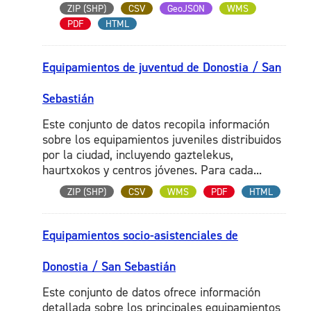
ZIP (SHP)
CSV
GeoJSON
WMS
PDF
HTML
Equipamientos de juventud de Donostia / San
Sebastián
Este conjunto de datos recopila información
sobre los equipamientos juveniles distribuidos
por la ciudad, incluyendo gaztelekus,
haurtxokos y centros jóvenes. Para cada...
ZIP (SHP)
CSV
WMS
PDF
HTML
Equipamientos socio-asistenciales de
Donostia / San Sebastián
Este conjunto de datos ofrece información
detallada sobre los principales equipamientos