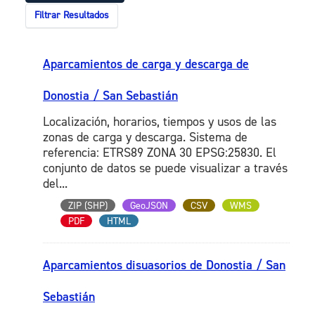
Filtrar Resultados
Aparcamientos de carga y descarga de
Donostia / San Sebastián
Localización, horarios, tiempos y usos de las
zonas de carga y descarga. Sistema de
referencia: ETRS89 ZONA 30 EPSG:25830. El
conjunto de datos se puede visualizar a través
del...
ZIP (SHP)
GeoJSON
CSV
WMS
PDF
HTML
Aparcamientos disuasorios de Donostia / San
Sebastián