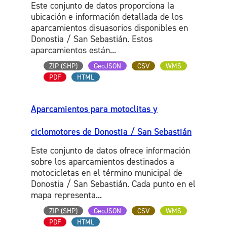
Este conjunto de datos proporciona la
ubicación e información detallada de los
aparcamientos disuasorios disponibles en
Donostia / San Sebastián. Estos
aparcamientos están...
ZIP (SHP)
GeoJSON
CSV
WMS
PDF
HTML
Aparcamientos para motoclitas y
ciclomotores de Donostia / San Sebastián
Este conjunto de datos ofrece información
sobre los aparcamientos destinados a
motocicletas en el término municipal de
Donostia / San Sebastián. Cada punto en el
mapa representa...
ZIP (SHP)
GeoJSON
CSV
WMS
PDF
HTML