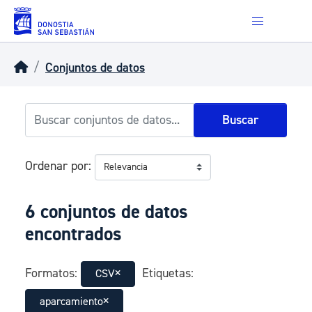
Skip to main content
Conjuntos de datos
Buscar
Ordenar por
6 conjuntos de datos
encontrados
Formatos:
Etiquetas:
CSV
aparcamiento